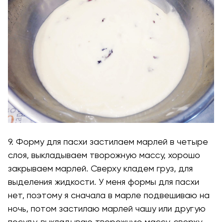
9. Форму для пасхи застилаем марлей в четыре
слоя, выкладываем творожную массу, хорошо
закрываем марлей. Сверху кладем груз, для
выделения жидкости. У меня формы для пасхи
нет, поэтому я сначала в марле подвешиваю на
ночь, потом застилаю марлей чашу или другую
посуду, выкладываю творожную массу, сверху