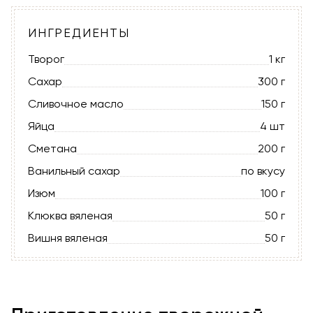
ИНГРЕДИЕНТЫ
Творог
1 кг
Сахар
300 г
Сливочное масло
150 г
Яйца
4 шт
Сметана
200 г
Ванильный сахар
по вкусу
Изюм
100 г
Клюква вяленая
50 г
Вишня вяленая
50 г