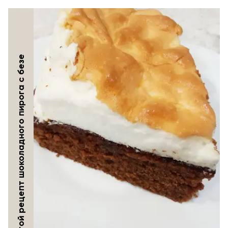
Простой рецепт шоколадного пирога с безе