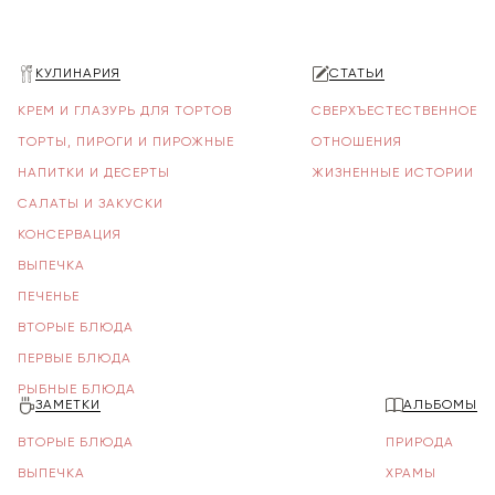
КУЛИНАРИЯ
СТАТЬИ
КРЕМ И ГЛАЗУРЬ ДЛЯ ТОРТОВ
СВЕРХЪЕСТЕСТВЕННОЕ
ТОРТЫ, ПИРОГИ И ПИРОЖНЫЕ
ОТНОШЕНИЯ
НАПИТКИ И ДЕСЕРТЫ
ЖИЗНЕННЫЕ ИСТОРИИ
САЛАТЫ И ЗАКУСКИ
КОНСЕРВАЦИЯ
ВЫПЕЧКА
ПЕЧЕНЬЕ
ВТОРЫЕ БЛЮДА
ПЕРВЫЕ БЛЮДА
РЫБНЫЕ БЛЮДА
ЗАМЕТКИ
АЛЬБОМЫ
ВТОРЫЕ БЛЮДА
ПРИРОДА
ВЫПЕЧКА
ХРАМЫ