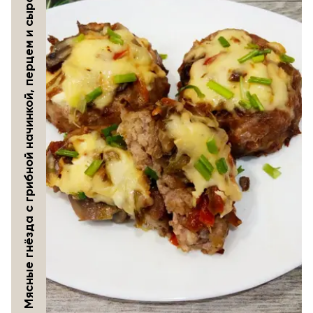
Мясные гнёзда с грибной начинкой, перцем и сыром