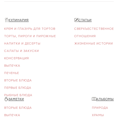
КУЛИНАРИЯ
СТАТЬИ
КРЕМ И ГЛАЗУРЬ ДЛЯ ТОРТОВ
СВЕРХЪЕСТЕСТВЕННОЕ
ТОРТЫ, ПИРОГИ И ПИРОЖНЫЕ
ОТНОШЕНИЯ
НАПИТКИ И ДЕСЕРТЫ
ЖИЗНЕННЫЕ ИСТОРИИ
САЛАТЫ И ЗАКУСКИ
КОНСЕРВАЦИЯ
ВЫПЕЧКА
ПЕЧЕНЬЕ
ВТОРЫЕ БЛЮДА
ПЕРВЫЕ БЛЮДА
РЫБНЫЕ БЛЮДА
ЗАМЕТКИ
АЛЬБОМЫ
ВТОРЫЕ БЛЮДА
ПРИРОДА
ВЫПЕЧКА
ХРАМЫ