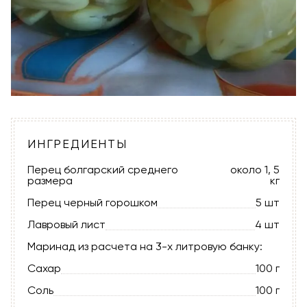
ИНГРЕДИЕНТЫ
Перец болгарский среднего
около 1, 5
размера
кг
Перец черный горошком
5 шт
Лавровый лист
4 шт
Маринад из расчета на 3-х литровую банку:
Сахар
100 г
Соль
100 г