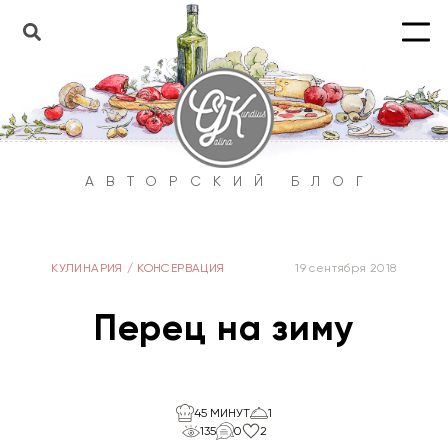
АВТОРСКИЙ БЛОГ
КУЛИНАРИЯ
/
КОНСЕРВАЦИЯ
19 сентября 2018
Перец на зиму
45 МИНУТ
1
135
0
2