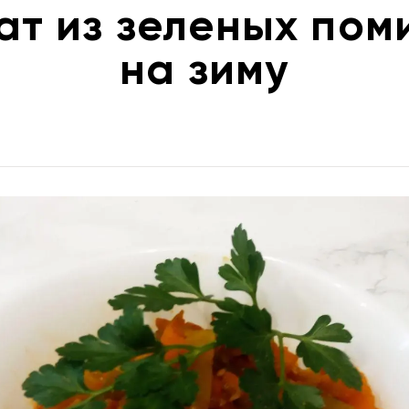
ат из зеленых пом
на зиму