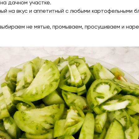
на дачном участке.
ый на вкус и аппетитный с любыми картофельными б
 выбираем не мятые, промываем, просушиваем и нар