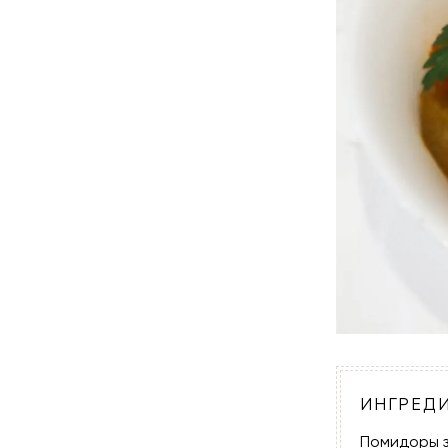
ИНГРЕД
Помидоры 