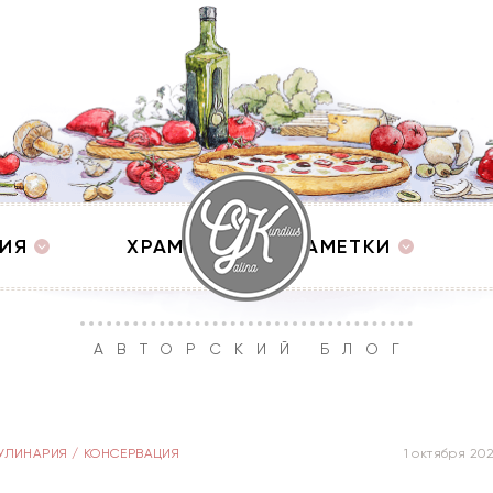
ИЯ
ХРАМЫ
ЗАМЕТКИ
АВТОРСКИЙ БЛОГ
УЛИНАРИЯ
/
КОНСЕРВАЦИЯ
1 октября 20