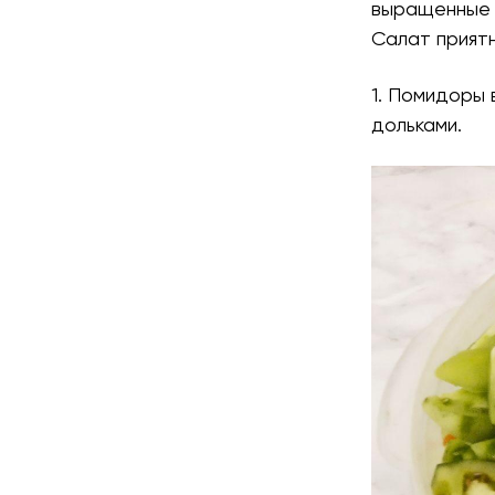
выращенные 
Салат приятн
1. Помидоры
дольками.