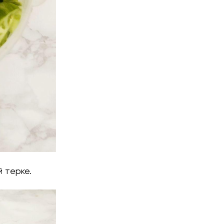
 терке.