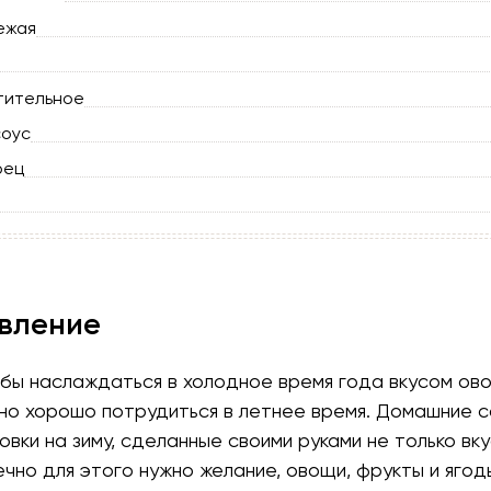
ежая
тительное
соус
рец
вление
обы наслаждаться в холодное время года вкусом ов
но хорошо потрудиться в летнее время. Домашние с
овки на зиму, сделанные своими руками не только вку
ечно для этого нужно желание, овощи, фрукты и ягод