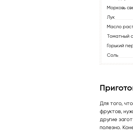
Морковь св
Лук
Масло рас
Томатный 
Горький пе
Соль
Пригото
Для того, чт
фруктов, нуж
другие загот
полезно. Кон