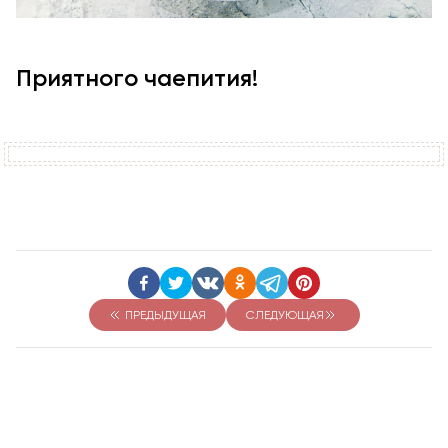
Приятного чаепития!
ПРЕДЫДУЩАЯ
СЛЕДУЮЩАЯ