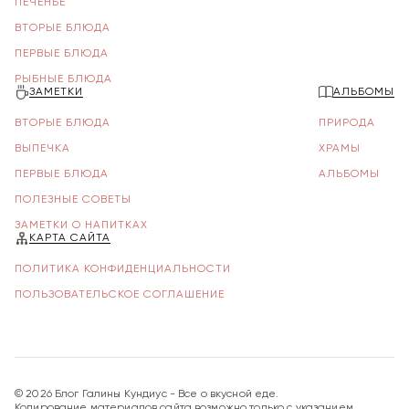
ПЕЧЕНЬЕ
ВТОРЫЕ БЛЮДА
ПЕРВЫЕ БЛЮДА
РЫБНЫЕ БЛЮДА
ЗАМЕТКИ
АЛЬБОМЫ
ВТОРЫЕ БЛЮДА
ПРИРОДА
ВЫПЕЧКА
ХРАМЫ
ПЕРВЫЕ БЛЮДА
АЛЬБОМЫ
ПОЛЕЗНЫЕ СОВЕТЫ
ЗАМЕТКИ О НАПИТКАХ
КАРТА САЙТА
ПОЛИТИКА КОНФИДЕНЦИАЛЬНОСТИ
ПОЛЬЗОВАТЕЛЬСКОЕ СОГЛАШЕНИЕ
©
2026
Блог Галины Кундиус - Все о вкусной еде.
Копирование материалов сайта возможно только с указанием