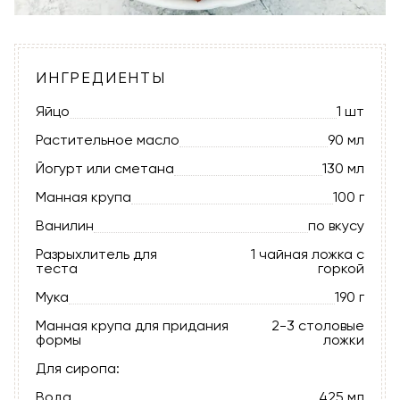
ИНГРЕДИЕНТЫ
Яйцо
1 шт
Растительное масло
90 мл
Йогурт или сметана
130 мл
Манная крупа
100 г
Ванилин
по вкусу
Разрыхлитель для
1 чайная ложка с
теста
горкой
Мука
190 г
Манная крупа для придания
2-3 столовые
формы
ложки
Для сиропа:
Вода
425 мл