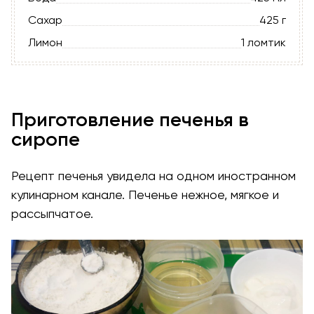
Сахар
425 г
Лимон
1 ломтик
Приготовление печенья в
сиропе
Рецепт печенья увидела на одном иностранном
кулинарном канале. Печенье нежное, мягкое и
рассыпчатое.