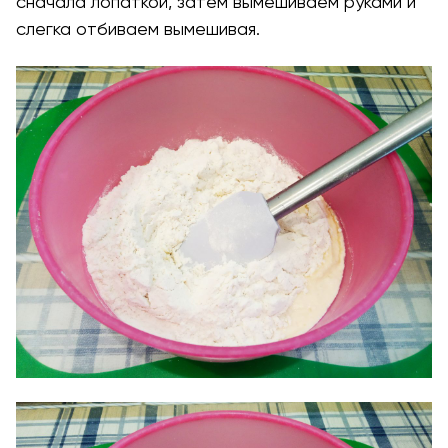
сначала лопаткой, затем вымешиваем руками и
слегка отбиваем вымешивая.