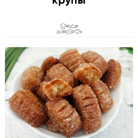
90
8
351
0
6