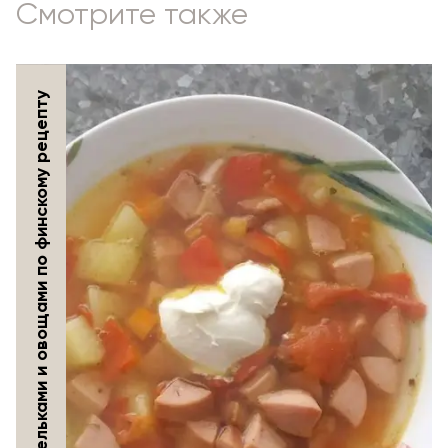
Смотрите также
Суп с сардельками и овощами по финскому рецепту