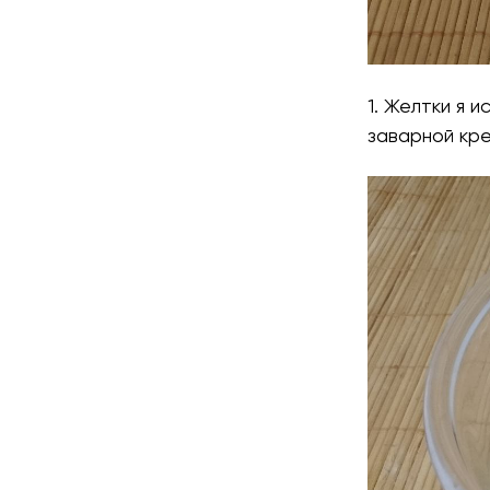
1. Желтки я 
заварной кре