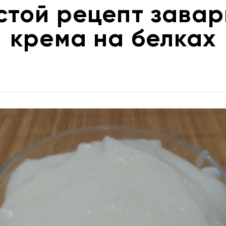
стой рецепт завар
крема на белках