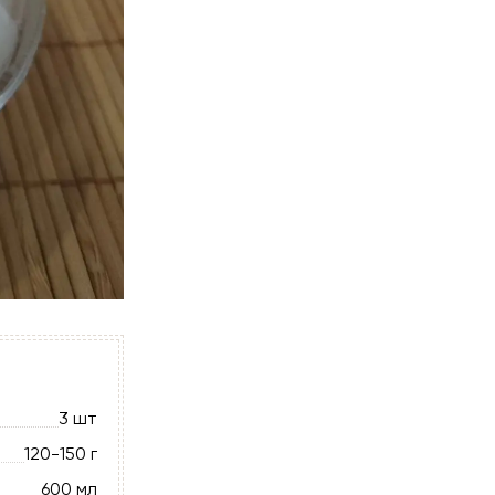
3 шт
120-150 г
600 мл