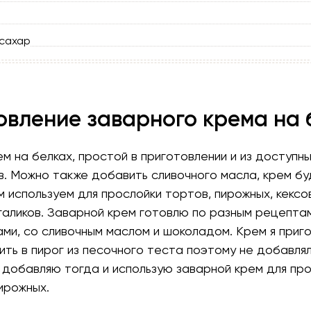
сахар
овление заварного крема на 
м на белках, простой в приготовлении и из доступн
в. Можно также добавить сливочного масла, крем б
м используем для прослойки тортов, пирожных, кексов
галиков. Заварной крем готовлю по разным рецептам
ами, со сливочным маслом и шоколадом. Крем я приг
ть в пирог из песочного теста поэтому не добавля
 добавляю тогда и использую заварной крем для пр
ирожных.