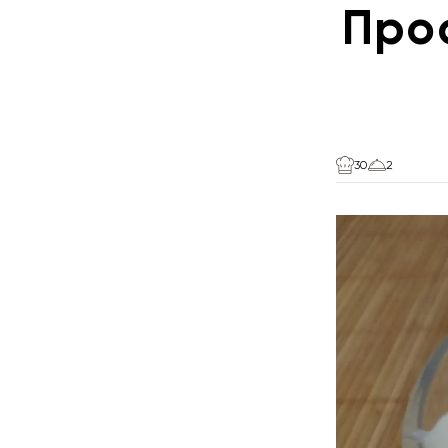
Про
30
2