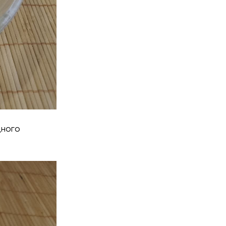
дного