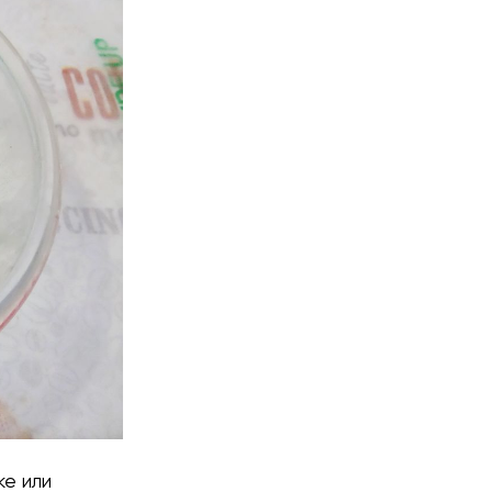
ке или