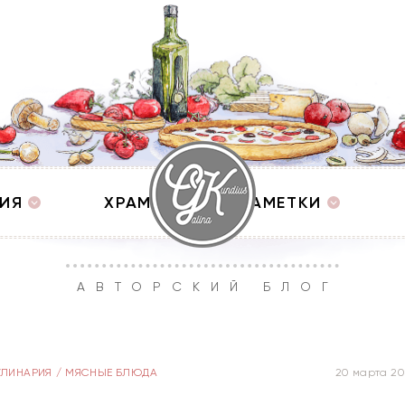
ИЯ
ХРАМЫ
ЗАМЕТКИ
АВТОРСКИЙ БЛОГ
УЛИНАРИЯ
/
МЯСНЫЕ БЛЮДА
20 марта 20