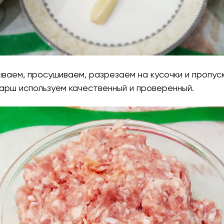
ываем, просушиваем, разрезаем на кусочки и пропус
арш используем качественный и проверенный.