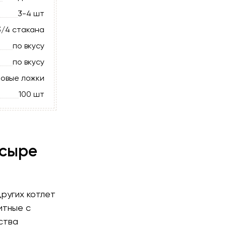
3-4 шт
3/4 стакана
по вкусу
по вкусу
ловые ложки
100 шт
 сыре
ругих котлет
итные с
ства