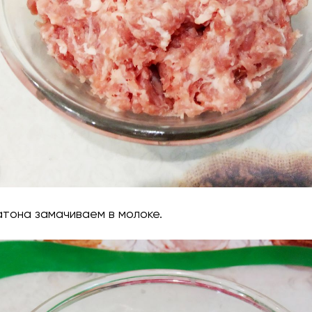
атона замачиваем в молоке.