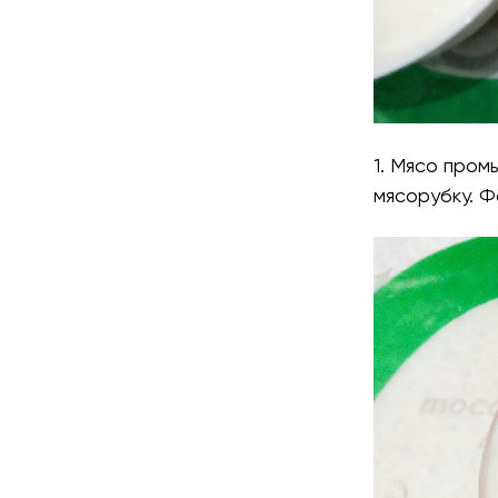
1. Мясо пром
мясорубку. Ф