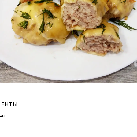
ИЕНТЫ
ны