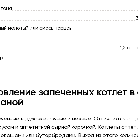
атона
ый молотый или смесь перцев
1,5 сто
ыр
овление запеченных котлет в
таной
ченные в духовке сочные и нежные. Отличаются от д
усом и аппетитной сырной корочкой. Котлеты аппет
 овощами или бутербродами. Выход из этого количе