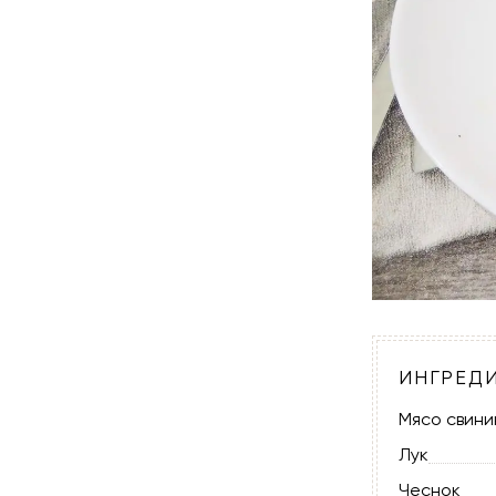
ИНГРЕД
Мясо свини
Лук
Чеснок