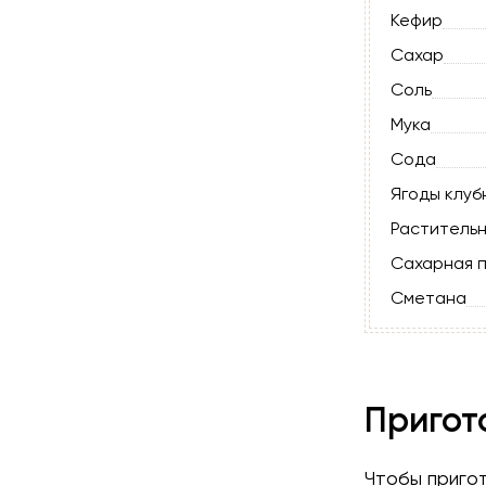
Кефир
Сахар
Соль
Мука
Сода
Ягоды клуб
Раститель
Сахарная 
Сметана
Пригот
Чтобы пригот