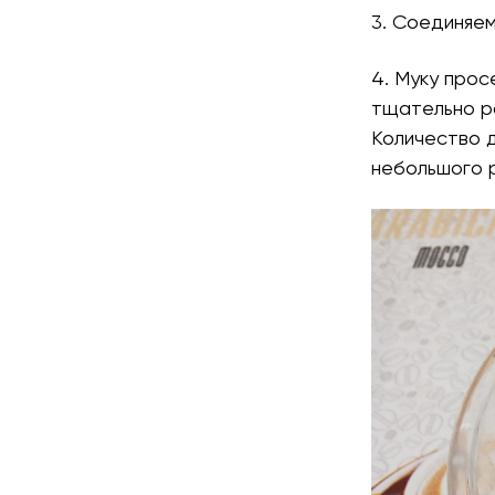
3. Соединяем
4. Муку прос
тщательно ра
Количество д
небольшого 