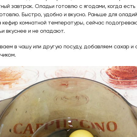
тный завтрак. Оладьи готовлю с ягодами, когда есть
готовлю. Быстро, удобно и вкусно. Раньше для оладий
а кефир комнатной температуры, сейчас подогреваю
и вкуснее и не опадают.
иваем в чашу или другую посуду, добавляем сахар и 
чиком.