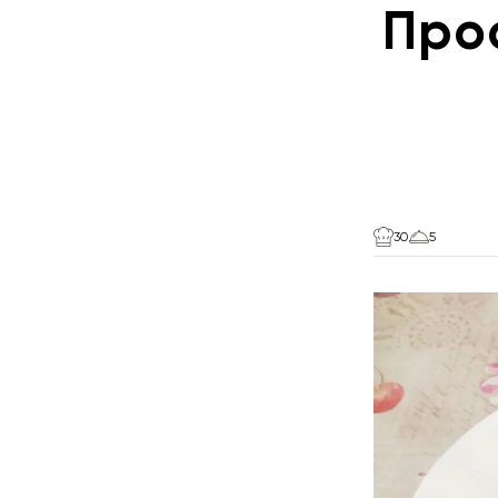
Про
30
5