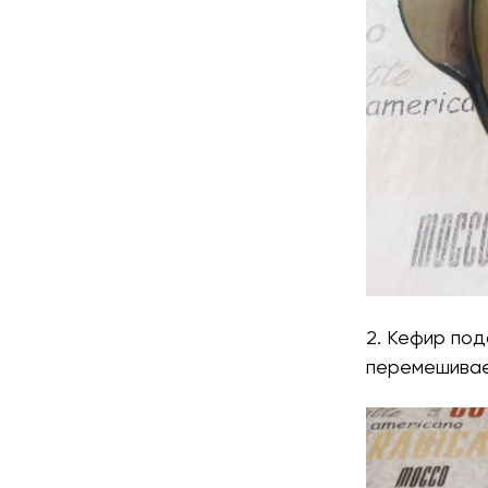
2. Кефир под
перемешивае