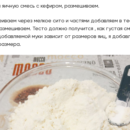
 яичную смесь с кефиром, размешиваем.
еиваем через мелкое сито и частями добавляем в те
змешиваем. Тесто должно получится , как густая с
обавляемой муки зависит от размеров яиц, я добав
размера.