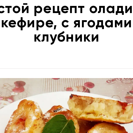
стой рецепт олади
кефире, с ягодами
клубники