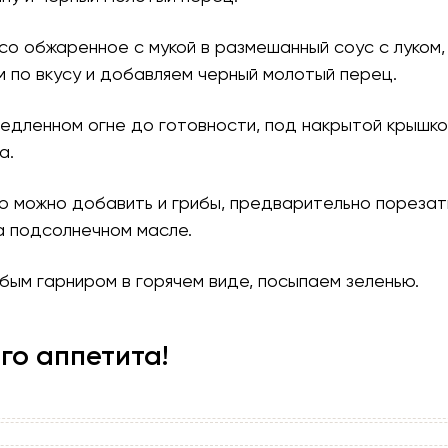
со обжаренное с мукой в размешанный соус с луком
м по вкусу и добавляем черный молотый перец.
медленном огне до готовности, под накрытой крышко
а.
ю можно добавить и грибы, предварительно порезат
а подсолнечном масле.
ым гарниром в горячем виде, посыпаем зеленью.
го аппетита!