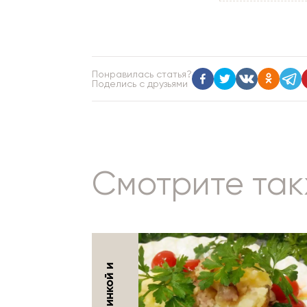
Понравилась статья?
Поделись с друзьями
Смотрите та
ПИРОГИ
3 марта 2020 г.