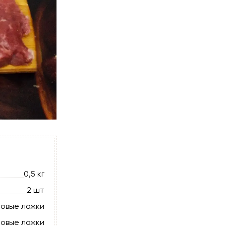
0,5 кг
2 шт
ловые ложки
ловые ложки