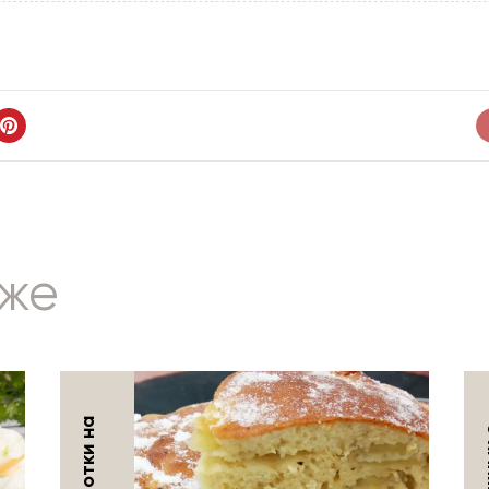
кже
ТОРТЫ И ПИРОЖНЫЕ
28 ноября 2023 г.