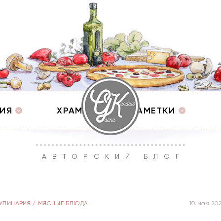
ИЯ
ХРАМЫ
ЗАМЕТКИ
АВТОРСКИЙ БЛОГ
УЛИНАРИЯ
/
МЯСНЫЕ БЛЮДА
10 мая 20