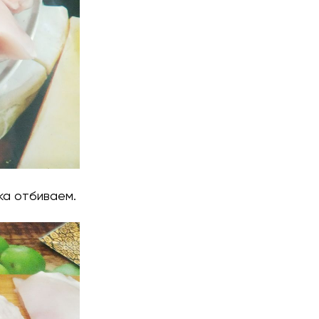
ка отбиваем.