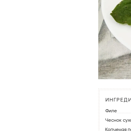
ИНГРЕД
Филе
Чеснок сух
Копченая 