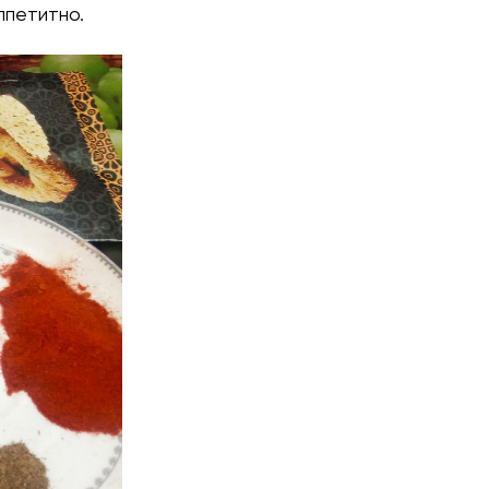
ппетитно.