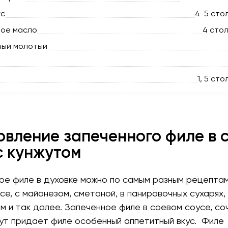
ус
4-5 сто
ное масло
4 сто
ный молотый
1, 5 ст
овление запеченного филе в 
с кунжутом
ое филе в духовке можно по самым разным рецептам
се, с майонезом, сметаной, в панировочных сухарях, 
ом и так далее. Запеченное филе в соевом соусе, со
жут придает филе особенный аппетитный вкус. Филе