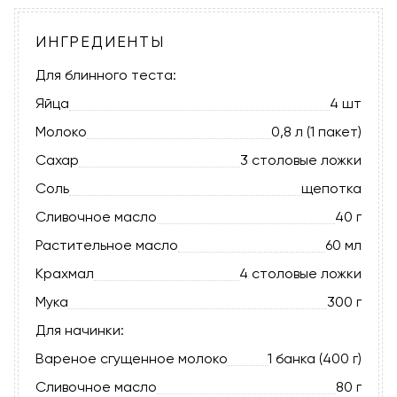
ИНГРЕДИЕНТЫ
Для блинного теста:
Яйца
4 шт
Молоко
0,8 л (1 пакет)
Сахар
3 столовые ложки
Соль
щепотка
Сливочное масло
40 г
Растительное масло
60 мл
Крахмал
4 столовые ложки
Мука
300 г
Для начинки:
Вареное сгущенное молоко
1 банка (400 г)
Сливочное масло
80 г