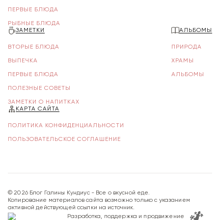
ПЕРВЫЕ БЛЮДА
РЫБНЫЕ БЛЮДА
ЗАМЕТКИ
АЛЬБОМЫ
ВТОРЫЕ БЛЮДА
ПРИРОДА
ВЫПЕЧКА
ХРАМЫ
ПЕРВЫЕ БЛЮДА
АЛЬБОМЫ
ПОЛЕЗНЫЕ СОВЕТЫ
ЗАМЕТКИ О НАПИТКАХ
КАРТА САЙТА
ПОЛИТИКА КОНФИДЕНЦИАЛЬНОСТИ
ПОЛЬЗОВАТЕЛЬСКОЕ СОГЛАШЕНИЕ
©
2026
Блог Галины Кундиус - Все о вкусной еде.
Копирование материалов сайта возможно только с указанием
активной действующей ссылки на источник.
Разработка, поддержка и продвижение