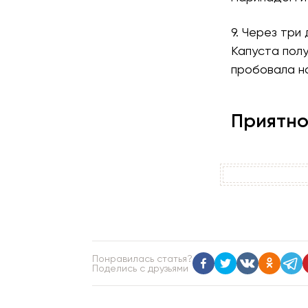
9. Через три
Капуста полу
пробовала на
Приятно
Понравилась статья?
Поделись с друзьями