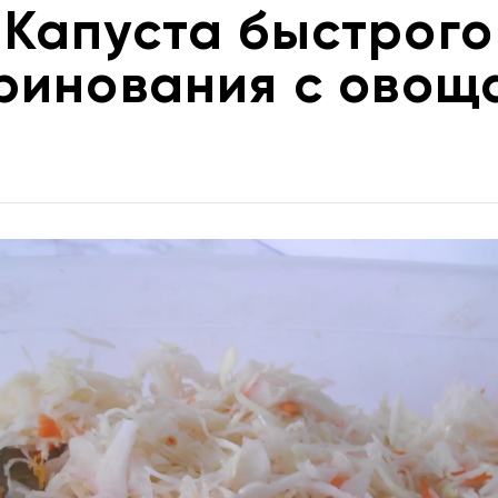
Капуста быстрого
ринования с овощ