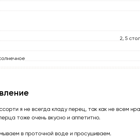
2, 5 сто
солнечное
вление
сорти я не всегда кладу перец, так как не всем нра
перца тоже очень вкусно и аппетитно.
омываем в проточной воде и просушиваем.