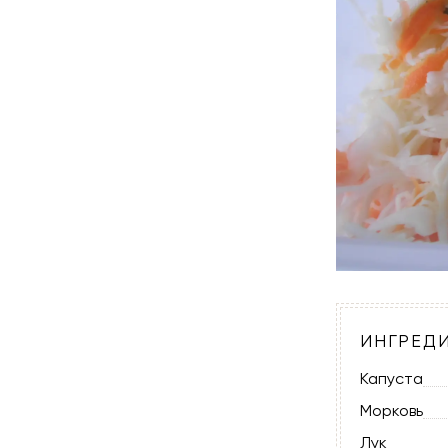
ИНГРЕД
Капуста
Морковь
Лук