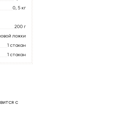
0, 5 кг
200 г
ловой ложки
1 стакан
1 стакан
вится с