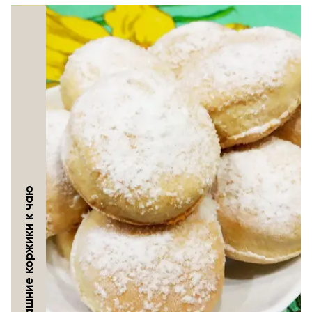
Домашние коржики к чаю