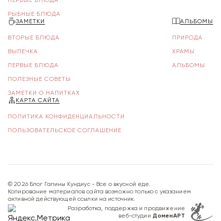
ПЕРВЫЕ БЛЮДА
РЫБНЫЕ БЛЮДА
ЗАМЕТКИ
АЛЬБОМЫ
ВТОРЫЕ БЛЮДА
ПРИРОДА
ВЫПЕЧКА
ХРАМЫ
ПЕРВЫЕ БЛЮДА
АЛЬБОМЫ
ПОЛЕЗНЫЕ СОВЕТЫ
ЗАМЕТКИ О НАПИТКАХ
КАРТА САЙТА
ПОЛИТИКА КОНФИДЕНЦИАЛЬНОСТИ
ПОЛЬЗОВАТЕЛЬСКОЕ СОГЛАШЕНИЕ
©
2026
Блог Галины Кундиус - Все о вкусной еде.
Копирование материалов сайта возможно только с указанием
активной действующей ссылки на источник.
Разработка, поддержка и продвижение
веб-студии
ДоменАРТ