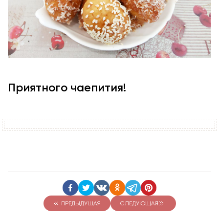
Приятного чаепития!
ПРЕДЫДУЩАЯ
СЛЕДУЮЩАЯ