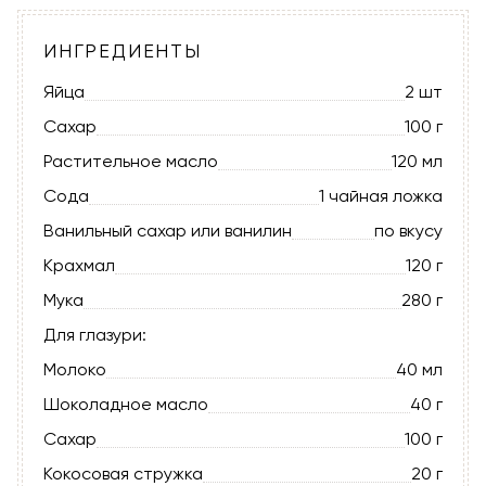
ИНГРЕДИЕНТЫ
Яйца
2 шт
Сахар
100 г
Растительное масло
120 мл
Сода
1 чайная ложка
Ванильный сахар или ванилин
по вкусу
Крахмал
120 г
Мука
280 г
Для глазури:
Молоко
40 мл
Шоколадное масло
40 г
Сахар
100 г
Кокосовая стружка
20 г