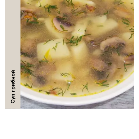
Суп грибной