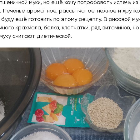
 пшеничной муки, но ещё хочу попробовать испечь из
. Печенье ароматное, рассыпчатое, нежное и хрупко
 буду ещё готовить по этому рецепту. В рисовой му
ного крахмала, белка, клетчатки, ряд витаминов, но
муку считают диетической.