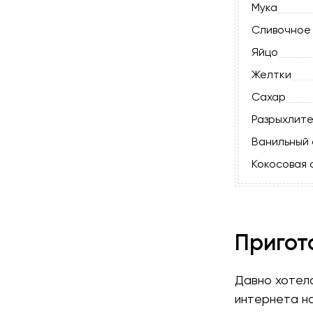
Мука
Сливочное
Яйцо
Желтки
Сахар
Разрыхлите
Ванильный 
Кокосовая 
Пригот
Давно хотела
интернета н