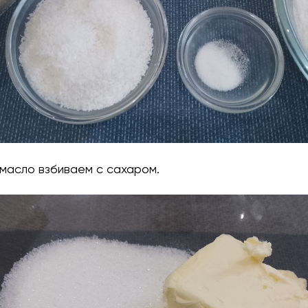
 масло взбиваем с сахаром.