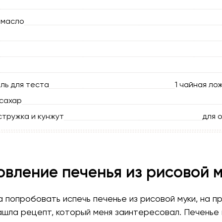
 масло
ль для теста
1 чайная ло
сахар
стружка и кунжут
для 
овление печенья из рисовой 
 попробовать испечь печенье из рисовой муки, на 
ашла рецепт, который меня заинтересовал. Печенье