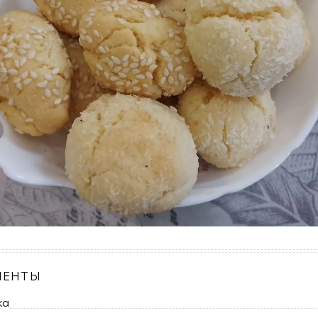
ИЕНТЫ
ка