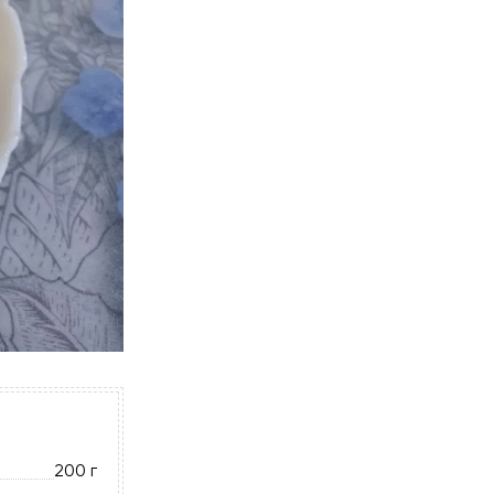
200 г