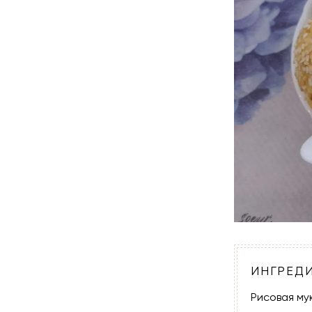
ИНГРЕД
Рисовая му