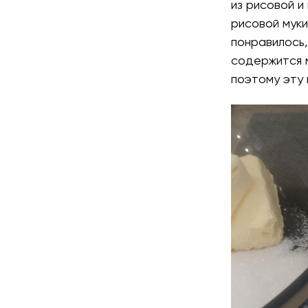
из рисовой и
рисовой муки
понравилось,
содержится м
поэтому эту 