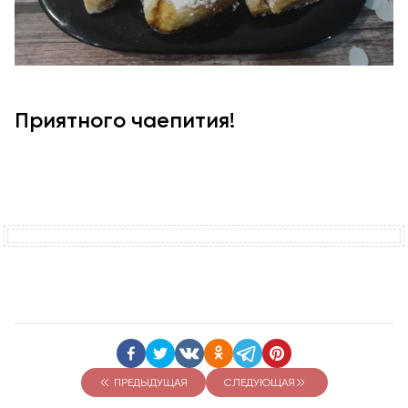
Приятного чаепития!
ПРЕДЫДУЩАЯ
СЛЕДУЮЩАЯ