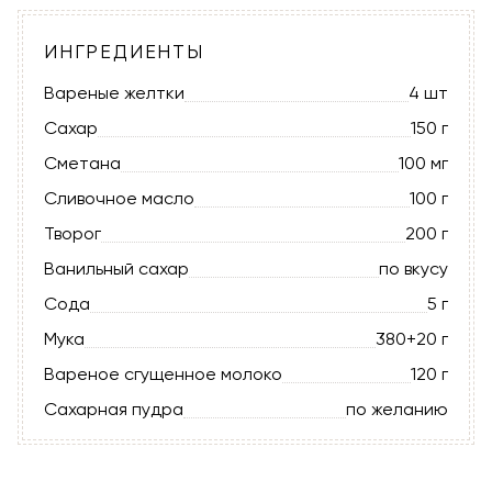
ИНГРЕДИЕНТЫ
Вареные желтки
4 шт
Сахар
150 г
Сметана
100 мг
Сливочное масло
100 г
Творог
200 г
Ванильный сахар
по вкусу
Сода
5 г
Мука
380+20 г
Вареное сгущенное молоко
120 г
Сахарная пудра
по желанию