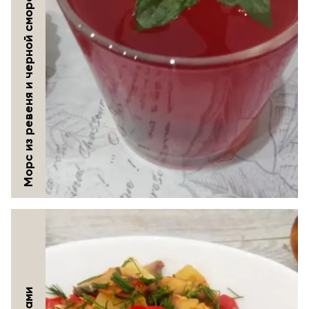
Морс из ревеня и черной смородины