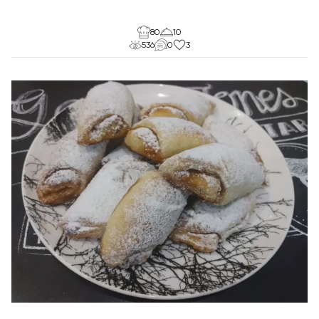
80
10
536
0
3