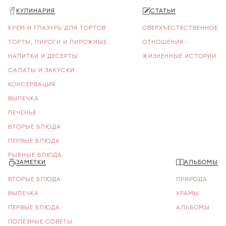
КУЛИНАРИЯ
СТАТЬИ
КРЕМ И ГЛАЗУРЬ ДЛЯ ТОРТОВ
СВЕРХЪЕСТЕСТВЕННОЕ
ТОРТЫ, ПИРОГИ И ПИРОЖНЫЕ
ОТНОШЕНИЯ
НАПИТКИ И ДЕСЕРТЫ
ЖИЗНЕННЫЕ ИСТОРИИ
САЛАТЫ И ЗАКУСКИ
КОНСЕРВАЦИЯ
ВЫПЕЧКА
ПЕЧЕНЬЕ
ВТОРЫЕ БЛЮДА
ПЕРВЫЕ БЛЮДА
РЫБНЫЕ БЛЮДА
ЗАМЕТКИ
АЛЬБОМЫ
ВТОРЫЕ БЛЮДА
ПРИРОДА
ВЫПЕЧКА
ХРАМЫ
ПЕРВЫЕ БЛЮДА
АЛЬБОМЫ
ПОЛЕЗНЫЕ СОВЕТЫ