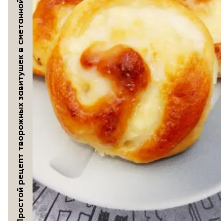
Простой рецепт творожных завитушек в сметанной заливке