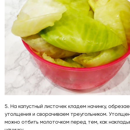
5. На капустный листочек кладем начинку, обреза
утолщения и сворачиваем треугольником. Утолще
можно отбить молоточком перед тем, как наклады
начинку.