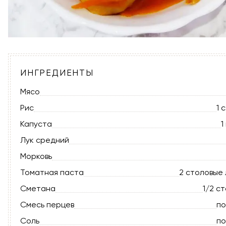
ИНГРЕДИЕНТЫ
Мясо
Рис
1 
Капуста
1
Лук средний
Морковь
Томатная паста
2 столовые
Сметана
1/2 с
Смесь перцев
по
Соль
по