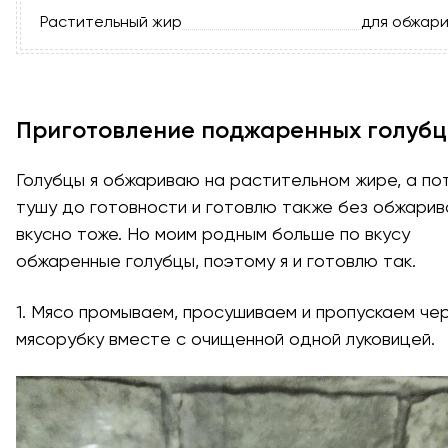
Растительный жир
для обжар
Приготовление поджаренных голубц
Голубцы я обжариваю на растительном жире, а по
тушу до готовности и готовлю также без обжарив
вкусно тоже. Но моим родным больше по вкусу
обжаренные голубцы, поэтому я и готовлю так.
1. Мясо промываем, просушиваем и пропускаем че
мясорубку вместе с очищенной одной луковицей.