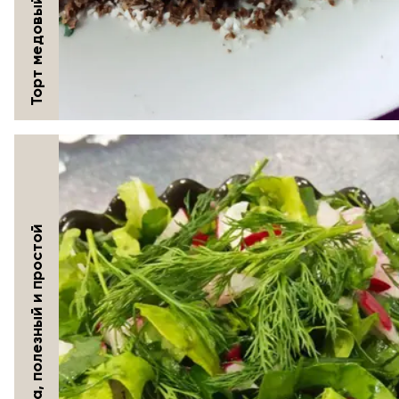
Торт медовый "Чудо"