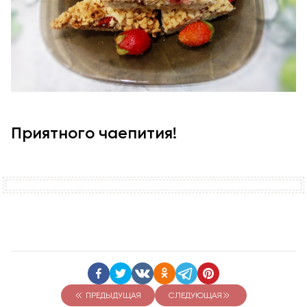
Приятного чаепития!
ПРЕДЫДУЩАЯ
СЛЕДУЮЩАЯ