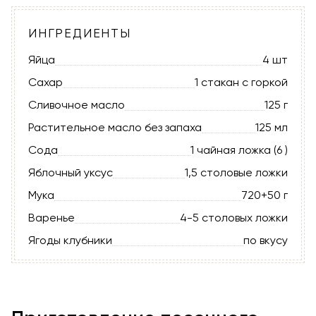
ИНГРЕДИЕНТЫ
Яйца
4 шт
Сахар
1 стакан с горкой
Сливочное масло
125 г
Растительное масло без запаха
125 мл
Сода
1 чайная ложка (6 )
Яблочный уксус
1,5 столовые ложки
Мука
720+50 г
Варенье
4-5 столовых ложки
Ягоды клубники
по вкусу