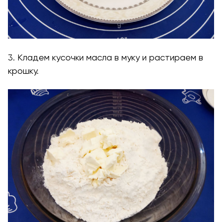
3. Кладем кусочки масла в муку и растираем в
крошку.