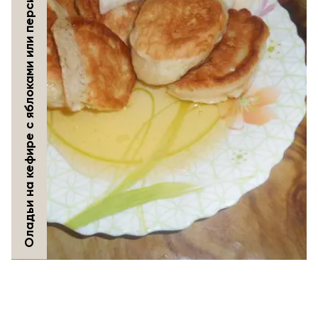
Оладьи на кефире с яблоками или персиками