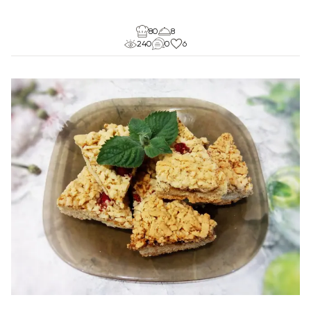
80
8
240
0
6