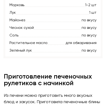
Морковь
1-2 шт
Лук
1 шт
Майонез
по вкусу
Чеснок сухой
по вкусу
Соль
по вкусу
Растительное масло
для обжаривания
Зелёный лук
по вкусу
Приготовление печеночных
рулетиков с начинкой
Из печени можно приготовить много вкусных
блюд и закусок. Приготовила печеночные блины