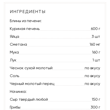
ИНГРЕДИЕНТЫ
Блины из печени:
Куриная печень
600 г
Яйца
3 шт
Сметана
160 мг
Мука
160 г
Лук
1 шт
Чеснок сухой молотый
по вкусу
Соль
по вкусу
Черный молотый перец
по вкусу
Начинка:
Сыр твердый любой
150 г
Грибы
300 г