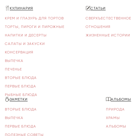
КУЛИНАРИЯ
СТАТЬИ
КРЕМ И ГЛАЗУРЬ ДЛЯ ТОРТОВ
СВЕРХЪЕСТЕСТВЕННОЕ
ТОРТЫ, ПИРОГИ И ПИРОЖНЫЕ
ОТНОШЕНИЯ
НАПИТКИ И ДЕСЕРТЫ
ЖИЗНЕННЫЕ ИСТОРИИ
САЛАТЫ И ЗАКУСКИ
КОНСЕРВАЦИЯ
ВЫПЕЧКА
ПЕЧЕНЬЕ
ВТОРЫЕ БЛЮДА
ПЕРВЫЕ БЛЮДА
РЫБНЫЕ БЛЮДА
ЗАМЕТКИ
АЛЬБОМЫ
ВТОРЫЕ БЛЮДА
ПРИРОДА
ВЫПЕЧКА
ХРАМЫ
ПЕРВЫЕ БЛЮДА
АЛЬБОМЫ
ПОЛЕЗНЫЕ СОВЕТЫ