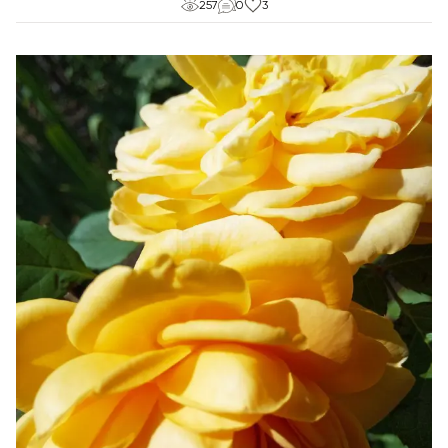
257
0
3