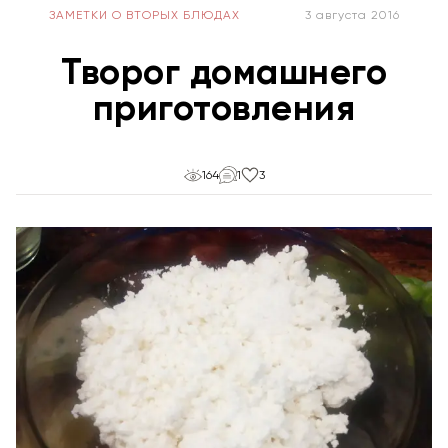
ЗАМЕТКИ О ВТОРЫХ БЛЮДАХ
3 августа 2016
Творог домашнего
приготовления
164
1
3