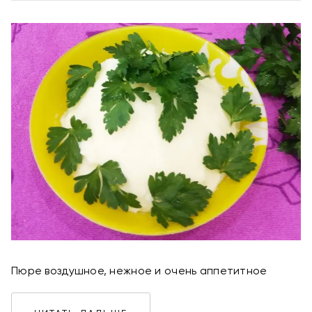
Пюре воздушное, нежное и очень аппетитное