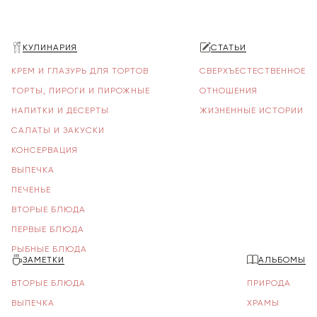
КУЛИНАРИЯ
СТАТЬИ
КРЕМ И ГЛАЗУРЬ ДЛЯ ТОРТОВ
СВЕРХЪЕСТЕСТВЕННОЕ
ТОРТЫ, ПИРОГИ И ПИРОЖНЫЕ
ОТНОШЕНИЯ
НАПИТКИ И ДЕСЕРТЫ
ЖИЗНЕННЫЕ ИСТОРИИ
САЛАТЫ И ЗАКУСКИ
КОНСЕРВАЦИЯ
ВЫПЕЧКА
ПЕЧЕНЬЕ
ВТОРЫЕ БЛЮДА
ПЕРВЫЕ БЛЮДА
РЫБНЫЕ БЛЮДА
ЗАМЕТКИ
АЛЬБОМЫ
ВТОРЫЕ БЛЮДА
ПРИРОДА
ВЫПЕЧКА
ХРАМЫ