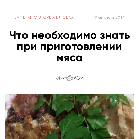
ЗАМЕТКИ О ВТОРЫХ БЛЮДАХ
19 апреля 2017
Что необходимо знать
при приготовлении
мяса
169
0
2