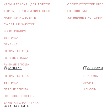
КРЕМ И ГЛАЗУРЬ ДЛЯ ТОРТОВ
СВЕРХЪЕСТЕСТВЕННОЕ
ТОРТЫ, ПИРОГИ И ПИРОЖНЫЕ
ОТНОШЕНИЯ
НАПИТКИ И ДЕСЕРТЫ
ЖИЗНЕННЫЕ ИСТОРИИ
САЛАТЫ И ЗАКУСКИ
КОНСЕРВАЦИЯ
ВЫПЕЧКА
ПЕЧЕНЬЕ
ВТОРЫЕ БЛЮДА
ПЕРВЫЕ БЛЮДА
РЫБНЫЕ БЛЮДА
ЗАМЕТКИ
АЛЬБОМЫ
ВТОРЫЕ БЛЮДА
ПРИРОДА
ВЫПЕЧКА
ХРАМЫ
ПЕРВЫЕ БЛЮДА
АЛЬБОМЫ
ПОЛЕЗНЫЕ СОВЕТЫ
ЗАМЕТКИ О НАПИТКАХ
КАРТА САЙТА