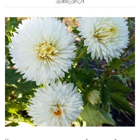
300
0
3