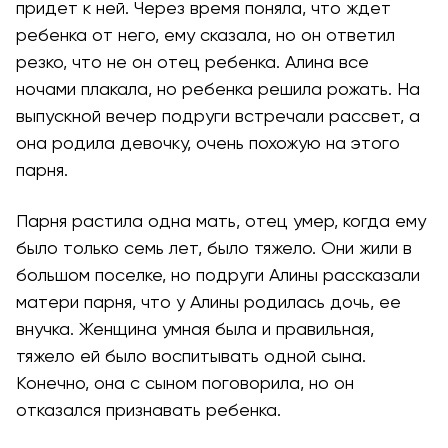
придет к ней. Через время поняла, что ждет
ребенка от него, ему сказала, но он ответил
резко, что не он отец ребенка. Алина все
ночами плакала, но ребенка решила рожать. На
выпускной вечер подруги встречали рассвет, а
она родила девочку, очень похожую на этого
парня.
Парня растила одна мать, отец умер, когда ему
было только семь лет, было тяжело. Они жили в
большом поселке, но подруги Алины рассказали
матери парня, что у Алины родилась дочь, ее
внучка. Женщина умная была и правильная,
тяжело ей было воспитывать одной сына.
Конечно, она с сыном поговорила, но он
отказался признавать ребенка.