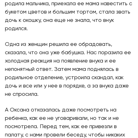
родила мальчика, приехала ее мама навестить с
букетом цветов и большим тортом, стала звать
дочь к окошку, она еще не знала, что внук
родился.
Одна из женщин решила ее обрадовать,
сказала, что она уже бабушка. Нас поразила ее
холодная реакция на появление внука и ее
непонятный ответ. Затем мама поднялась в
родильное отделение, устроила скандал, как
дочь и все или у нее в порядке, а за внука даже
не спросила.
А Оксана отказалась даже посмотреть на
ребенка, как ее не уговаривали, но так и не
посмотрела. Перед тем, как ее привезли в
палату, с нами провели беседу, чтобы никаких