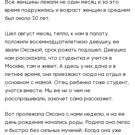
Все женщины лежали не один месяц и за это
время подружились и возраст женщин в среднем
был около 30 лет.
Шел август месяц тепло, к нам в палату
положили восемнадцатилетнюю девушку, ее
звали Оксаной, срок рожать подошел. Девушка
нам рассказала, что студентка и учится в
Москве, там и живет. А здесь у них дача и в
летнее время, они приезжают сюда на отдых в
основном с мамой. Отец ребенка тоже студент,
учатся вместе. Мы ее ни о чем не
расспрашивали, захочет сама расскажет.
Вот пролежала Оксана с нами неделю, и на ее
день рождения начались роды. Родила она легко
и быстро без сильных мучений. Когда она уже