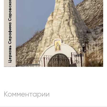
Церковь Серафима Саровского
Комментарии