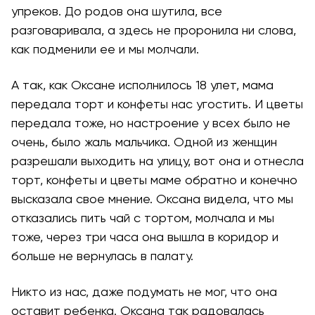
упреков. До родов она шутила, все
разговаривала, а здесь не проронила ни слова,
как подменили ее и мы молчали.
А так, как Оксане исполнилось 18 улет, мама
передала торт и конфеты нас угостить. И цветы
передала тоже, но настроение у всех было не
очень, было жаль мальчика. Одной из женщин
разрешали выходить на улицу, вот она и отнесла
торт, конфеты и цветы маме обратно и конечно
высказала свое мнение. Оксана видела, что мы
отказались пить чай с тортом, молчала и мы
тоже, через три часа она вышла в коридор и
больше не вернулась в палату.
Никто из нас, даже подумать не мог, что она
оставит ребенка. Оксана так радовалась