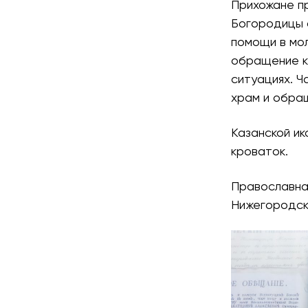
Прихожане пр
Богородицы 
помощи в мол
обращение к
ситуациях. Ч
храм и обращ
Казанской и
кроваток.
Православна
Нижегородск