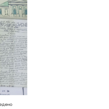
ведено