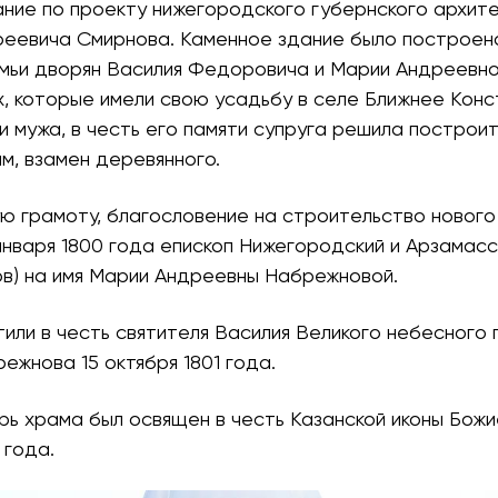
ание по проекту нижегородского губернского архит
реевича Смирнова. Каменное здание было построен
мьи дворян Василия Федоровича и Марии Андреевн
, которые имели свою усадьбу в селе Ближнее Конс
 мужа, в честь его памяти супруга решила построит
м, взамен деревянного.
ю грамоту, благословение на строительство нового
января 1800 года епископ Нижегородский и Арзамас
ов) на имя Марии Андреевны Набрежновой.
или в честь святителя Василия Великого небесного
ежнова 15 октября 1801 года.
рь храма был освящен в честь Казанской иконы Бож
 года.