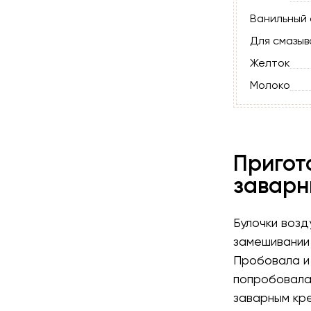
Ванильный 
Для смазыв
Желток
Молоко
Пригот
заварн
Булочки возд
замешивании 
Пробовала и 
попробовала 
заварным кр