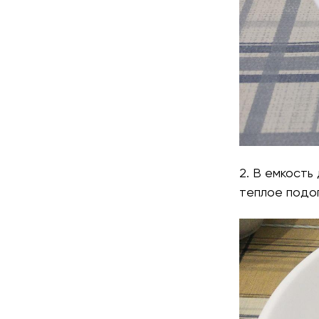
2. В емкость
теплое подо