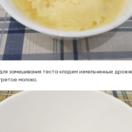
 для замешивания теста кладем измельченные дрожж
гретое молоко.