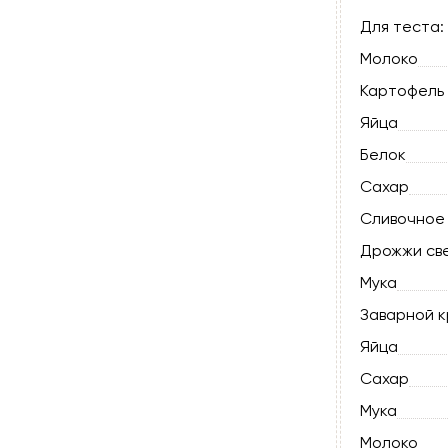
Для теста:
Молоко
Картофель
Яйца
Белок
Сахар
Сливочное
Дрожжи св
Мука
Заварной к
Яйца
Сахар
Мука
Молоко