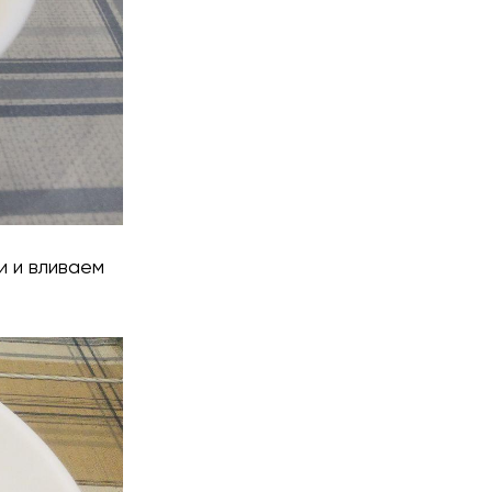
и и вливаем