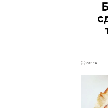
с
120
10