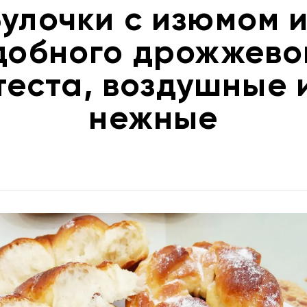
Булочки с изюмом и
добного дрожжево
теста, воздушные 
нежные