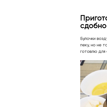
Пригот
сдобно
Булочки возд
пеку, но не 
готовлю для 