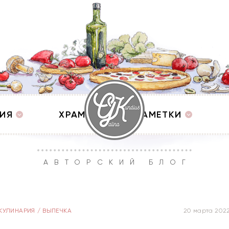
ИЯ
ХРАМЫ
ЗАМЕТКИ
АВТОРСКИЙ БЛОГ
КУЛИНАРИЯ
/
ВЫПЕЧКА
20 марта 202