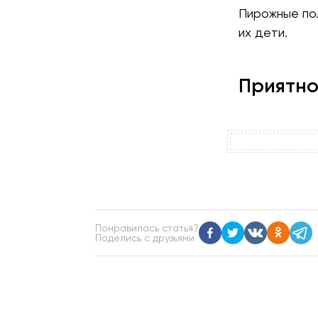
Пирожные пол
их дети.
Приятно
Понравилась статья?
Поделись с друзьями