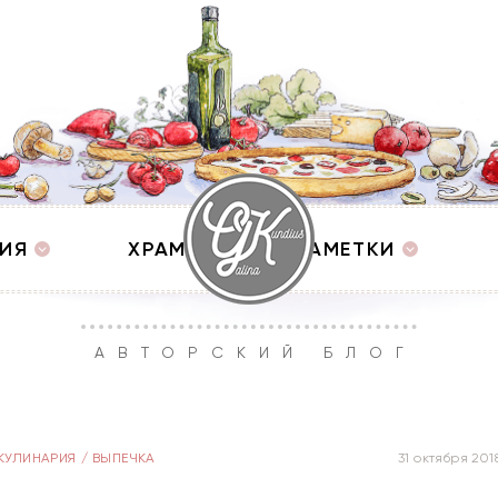
ИЯ
ХРАМЫ
ЗАМЕТКИ
АВТОРСКИЙ БЛОГ
КУЛИНАРИЯ
/
ВЫПЕЧКА
31 октября 201