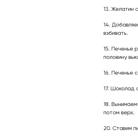
13. Желатин 
14. Добавляе
взбивать.
15. Печенье 
половину вык
16. Печенье 
17. Шоколад 
18. Вынимаем
потом верх.
20. Ставим п