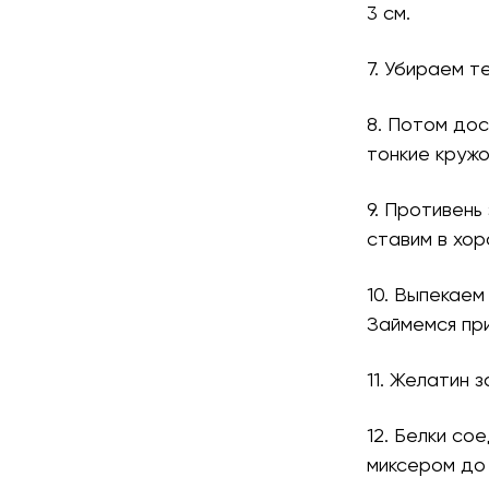
3 см.
7. Убираем т
8. Потом до
тонкие кружо
9. Противень
ставим в хор
10. Выпекаем
Займемся пр
11. Желатин 
12. Белки со
миксером до 