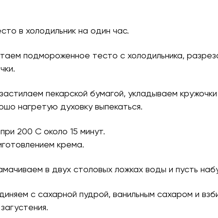
есто в холодильник на один час.
стаем подмороженное тесто с холодильника, разрез
чки.
 застилаем пекарской бумагой, укладываем кружочки
ошо нагретую духовку выпекаться.
 при 200 С около 15 минут.
иготовлением крема.
замачиваем в двух столовых ложках воды и пусть наб
единяем с сахарной пудрой, ванильным сахаром и вз
загустения.