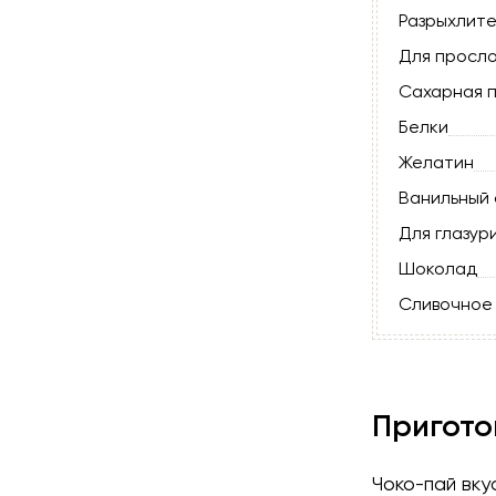
Разрыхлите
Для просло
Сахарная 
Белки
Желатин
Ванильный 
Для глазури
Шоколад
Сливочное
Пригото
Чоко-пай вку