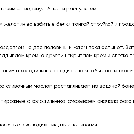
ставим на водяную баню и распускаем.
м желатин во взбитые белки тонкой струйкой и про
разделяем на две половины и ждем пока остынет. За
ладываем крем, а другой накрываем крем и слегка 
ставим в холодильник на один час, чтобы застыл крем
со сливочным маслом растапливаем на водяной бане
 пирожные с холодильника, смазываем сначала бока 
ирожные в холодильник для застывания.