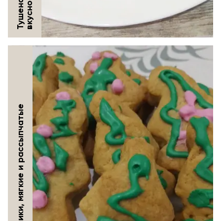
о
Медовые пряники, мягкие и рассыпчатые