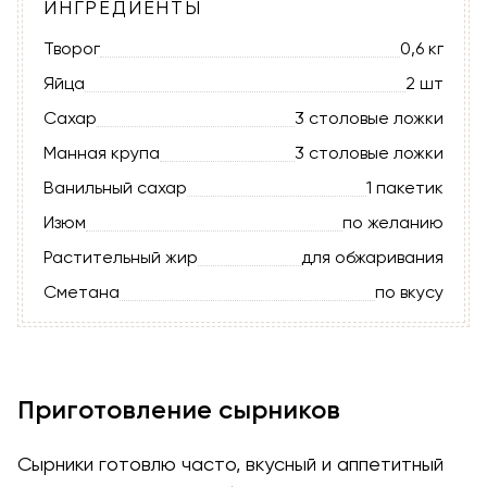
ИНГРЕДИЕНТЫ
Творог
0,6 кг
Яйца
2 шт
Сахар
3 столовые ложки
Манная крупа
3 столовые ложки
Ванильный сахар
1 пакетик
Изюм
по желанию
Растительный жир
для обжаривания
Сметана
по вкусу
Приготовление сырников
Сырники готовлю часто, вкусный и аппетитный