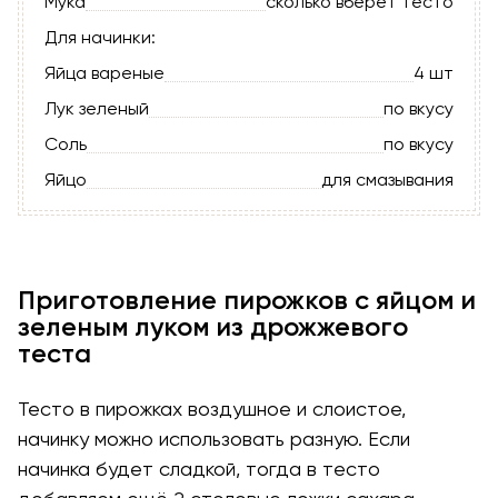
Мука
сколько вберет тесто
Для начинки:
Яйца вареные
4 шт
Лук зеленый
по вкусу
Соль
по вкусу
Яйцо
для смазывания
Приготовление пирожков с яйцом и
зеленым луком из дрожжевого
теста
Тесто в пирожках воздушное и слоистое,
начинку можно использовать разную. Если
начинка будет сладкой, тогда в тесто