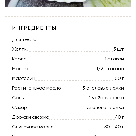
ИНГРЕДИЕНТЫ
Для теста:
Желтки
3 шт
Кефир
1 стакан
Молоко
1/2 стакана
Маргарин
100 г
Растительное масло
3 столовые ложки
Соль
1 чайная ложка
Сахар
1 столовая ложка
Дрожжи свежие
40 г
Сливочное масло
30 - 40 г