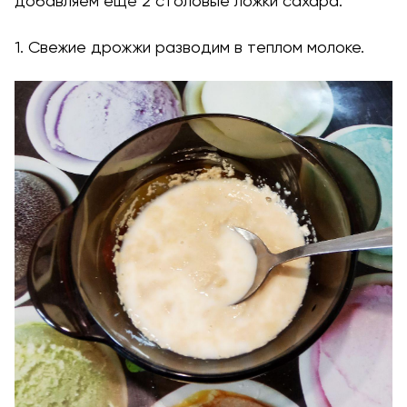
добавляем ещё 2 столовые ложки сахара.
1. Свежие дрожжи разводим в теплом молоке.