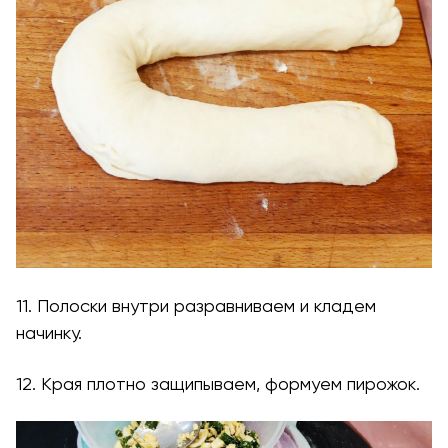
11. Полоски внутри разравниваем и кладем
начинку.
12. Края плотно защипываем, формуем пирожок.