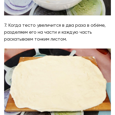
7. Когда тесто увеличится в два раза в обёме,
разделяем его на части и каждую часть
раскатываем тонким листом.