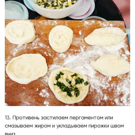
13. Противень застилаем пергаментом или
смазываем жиром и укладываем пирожки швом
вниз.