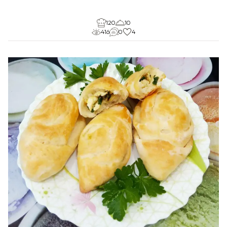
120
10
416
0
4