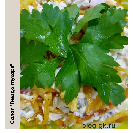
Салат "Гнездо глухаря"