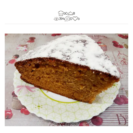
60
8
394
0
6