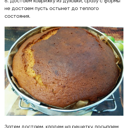
6. Достаем коврижку из духовки, сразу с формы
не достаем пусть остынет до теплого
состояния.
Затем достаем, кладем на решетку, посыпаем