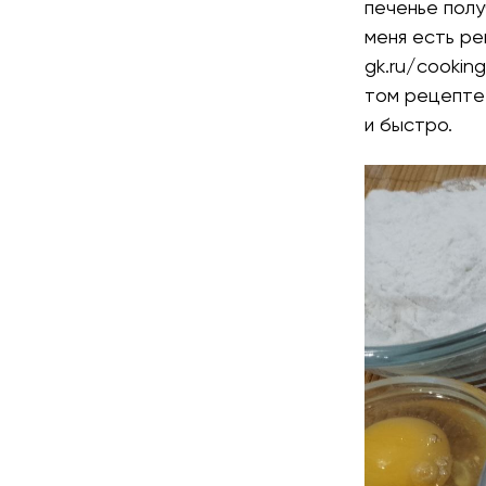
печенье полу
меня есть ре
gk.ru/cookin
том рецепте 
и быстро.