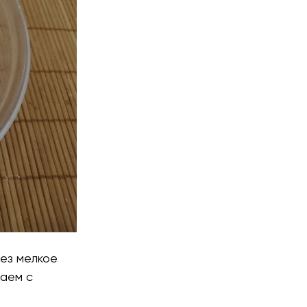
ез мелкое
ваем с