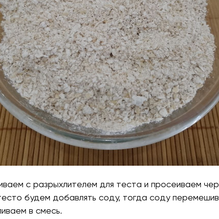
иваем с разрыхлителем для теста и просеиваем чер
 тесто будем добавлять соду, тогда соду перемеши
ливаем в смесь.