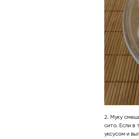
2. Муку смеш
сито. Если в
уксусом и вы