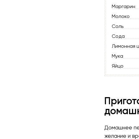
Маргарин
Молоко
Соль
Сода
Лимонная 
Мука
Яйцо
Пригот
домашн
Домашнее пе
желание и вр