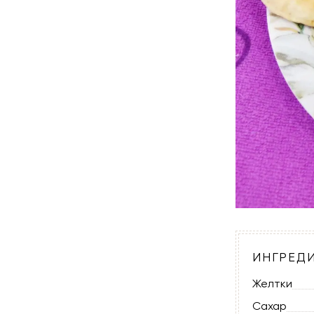
ИНГРЕД
Желтки
Сахар