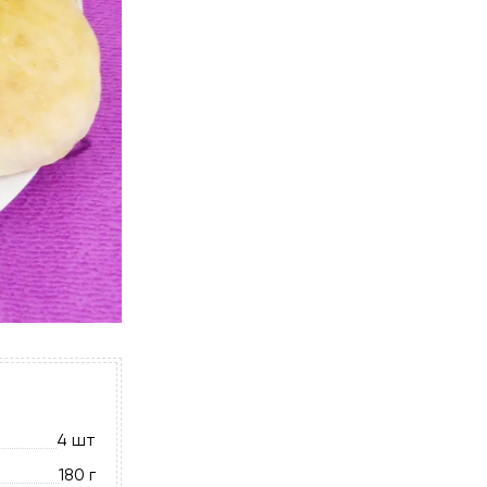
4 шт
180 г