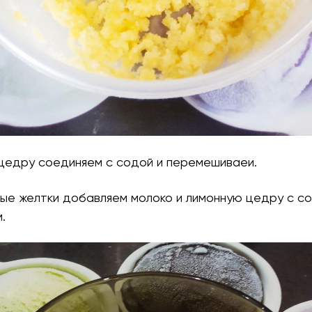
 цедру соединяем с содой и перемешиваеи.
тые желтки добавляем молоко и лимонную цедру с с
.