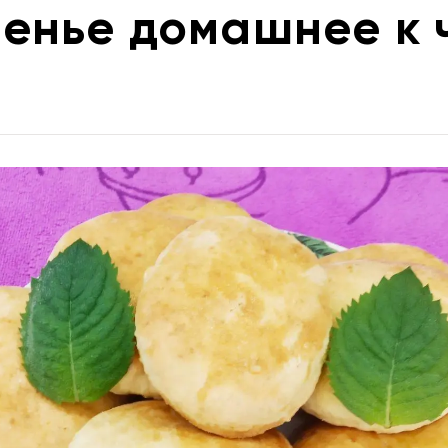
енье домашнее к