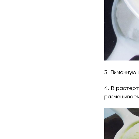
3. Лимонную
4. В растер
размешиваем