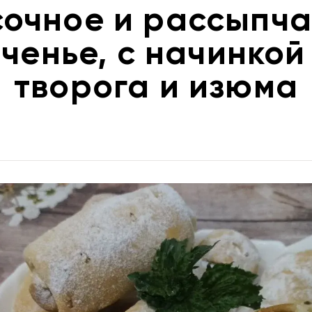
сочное и рассыпча
ченье, с начинкой
творога и изюма