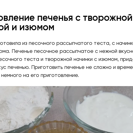
овление печенья с творожной
ой и изюмом
отовила из песочного рассыпчатого теста, с начинк
юма. Печенье песочное рассыпчатое с нежной вкусно
есочного теста и творожной начинки с изюмом, при
ус печенью. Приготовить печенье не сложно и време
немного на его приготовление.