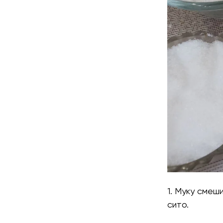
1. Муку смеш
сито.