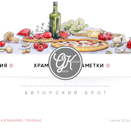
ИЯ
ХРАМЫ
ЗАМЕТКИ
АВТОРСКИЙ БЛОГ
КУЛИНАРИЯ
/
ПЕЧЕНЬЕ
1 июня 2026