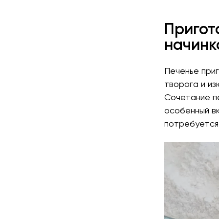
Пригот
начинк
Печенье приг
творога и из
Сочетание п
особенный вк
потребуется 