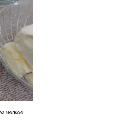
ез мелкое