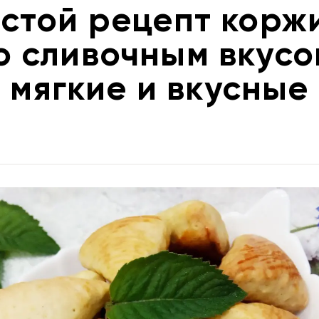
стой рецепт корж
о сливочным вкусо
мягкие и вкусные