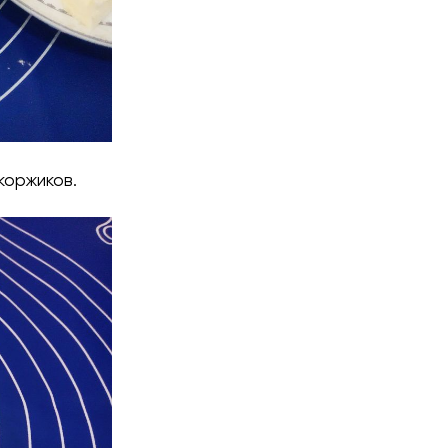
коржиков.