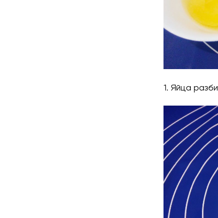
1. Яйца разб