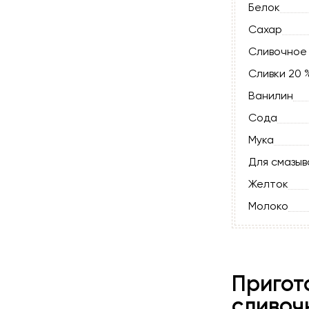
Белок
Сахар
Сливочное
Сливки 20 
Ванилин
Сода
Мука
Для смазыв
Желток
Молоко
Пригот
сливоч