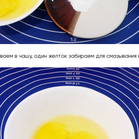
иваем в чашу, один желток забираем для смазывания 