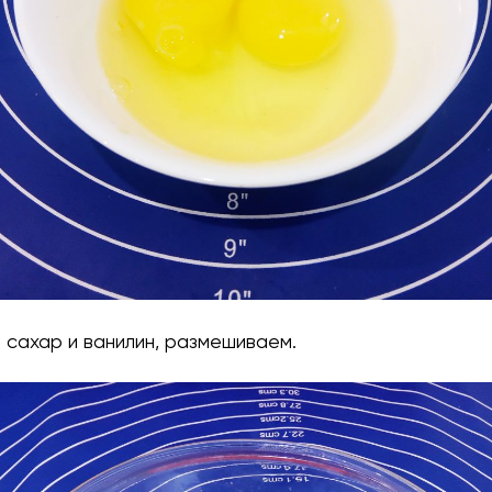
 сахар и ванилин, размешиваем.