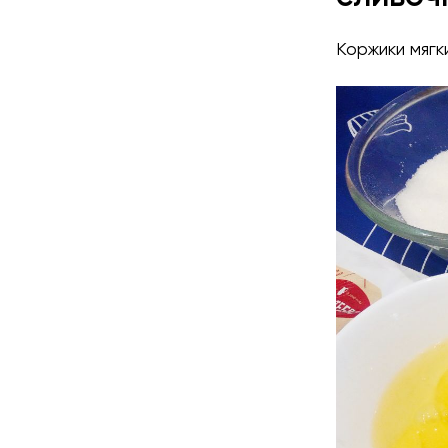
Коржики мягк