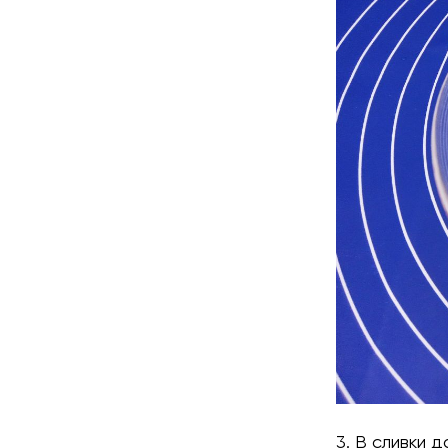
3. В сливки 