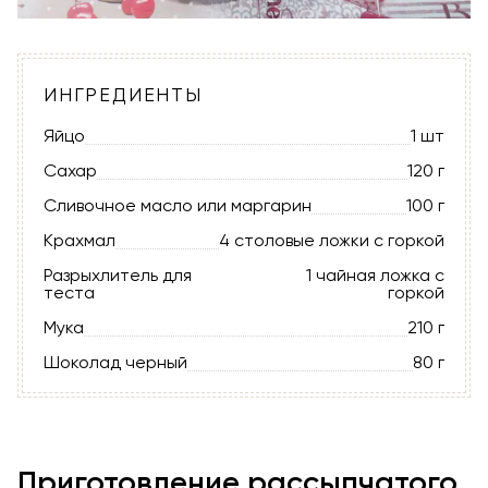
ИНГРЕДИЕНТЫ
Яйцо
1 шт
Сахар
120 г
Сливочное масло или маргарин
100 г
Крахмал
4 столовые ложки с горкой
Разрыхлитель для
1 чайная ложка с
теста
горкой
Мука
210 г
Шоколад черный
80 г
Приготовление рассыпчатого