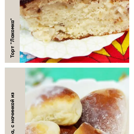
Торт "Лакомка"