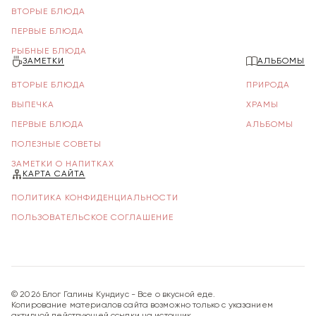
ВТОРЫЕ БЛЮДА
ПЕРВЫЕ БЛЮДА
РЫБНЫЕ БЛЮДА
ЗАМЕТКИ
АЛЬБОМЫ
ВТОРЫЕ БЛЮДА
ПРИРОДА
ВЫПЕЧКА
ХРАМЫ
ПЕРВЫЕ БЛЮДА
АЛЬБОМЫ
ПОЛЕЗНЫЕ СОВЕТЫ
ЗАМЕТКИ О НАПИТКАХ
КАРТА САЙТА
ПОЛИТИКА КОНФИДЕНЦИАЛЬНОСТИ
ПОЛЬЗОВАТЕЛЬСКОЕ СОГЛАШЕНИЕ
©
2026
Блог Галины Кундиус - Все о вкусной еде.
Копирование материалов сайта возможно только с указанием
активной действующей ссылки на источник.