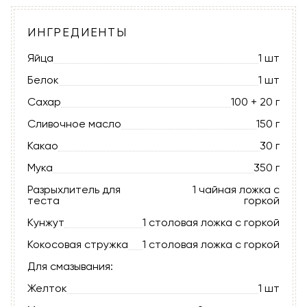
ИНГРЕДИЕНТЫ
Яйца
1 шт
Белок
1 шт
Сахар
100 + 20 г
Сливочное масло
150 г
Какао
30 г
Мука
350 г
Разрыхлитель для
1 чайная ложка с
теста
горкой
Кунжут
1 столовая ложка с горкой
Кокосовая стружка
1 столовая ложка с горкой
Для смазывания:
Желток
1 шт