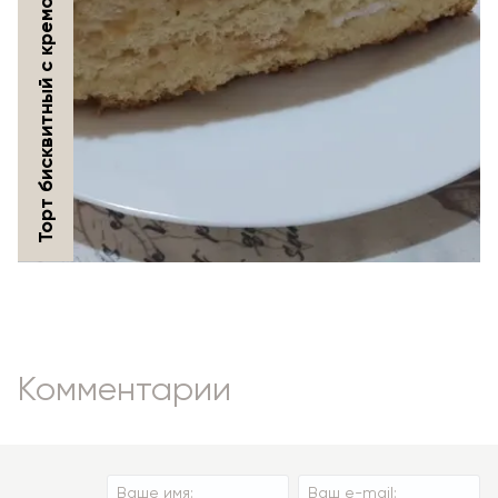
Торт бисквитный с кремом из сметаны и сливок
Комментарии