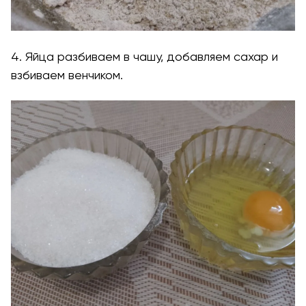
4. Яйца разбиваем в чашу, добавляем сахар и
взбиваем венчиком.