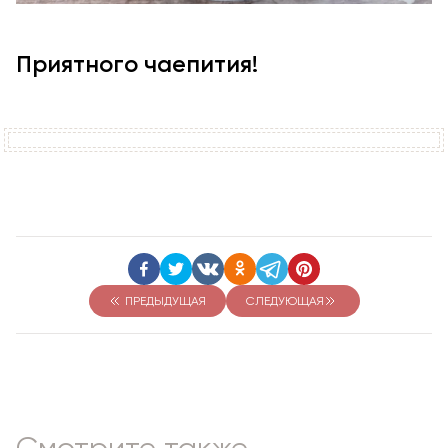
Приятного чаепития!
ПРЕДЫДУЩАЯ
СЛЕДУЮЩАЯ
Смотрите также