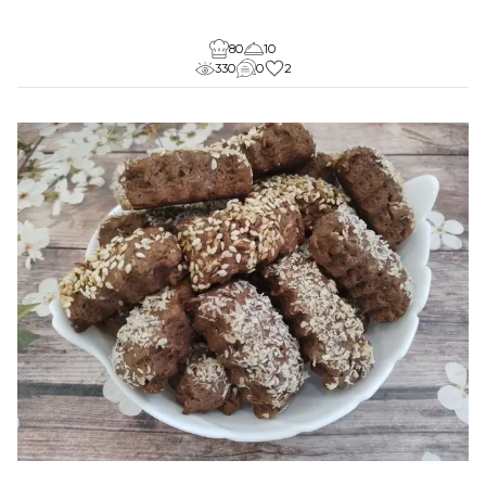
80
10
330
0
2