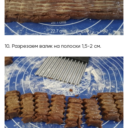
10. Разрезаем валик на полоски 1,5-2 см.