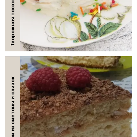
Творожная пасха заварная