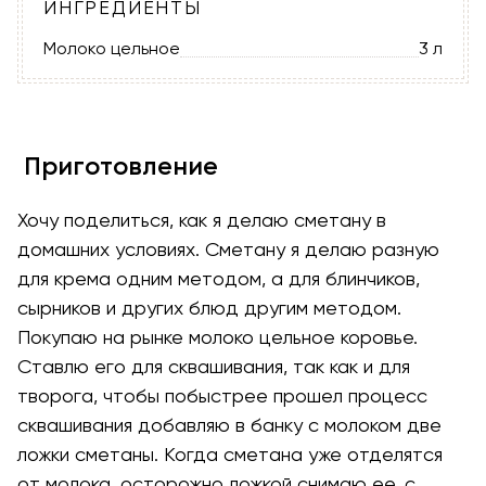
ИНГРЕДИЕНТЫ
Молоко цельное
3 л
Приготовление
Хочу поделиться, как я делаю сметану в
домашних условиях. Сметану я делаю разную
для крема одним методом, а для блинчиков,
сырников и других блюд другим методом.
Покупаю на рынке молоко цельное коровье.
Ставлю его для сквашивания, так как и для
творога, чтобы побыстрее прошел процесс
сквашивания добавляю в банку с молоком две
ложки сметаны. Когда сметана уже отделятся
от молока, осторожно ложкой снимаю ее, с