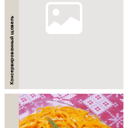
Консервированный щавель