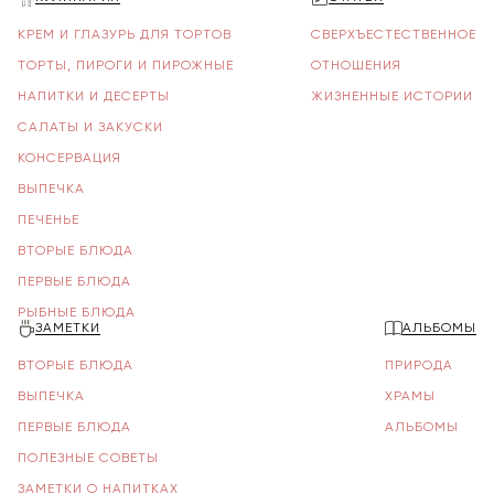
КРЕМ И ГЛАЗУРЬ ДЛЯ ТОРТОВ
СВЕРХЪЕСТЕСТВЕННОЕ
ТОРТЫ, ПИРОГИ И ПИРОЖНЫЕ
ОТНОШЕНИЯ
НАПИТКИ И ДЕСЕРТЫ
ЖИЗНЕННЫЕ ИСТОРИИ
САЛАТЫ И ЗАКУСКИ
КОНСЕРВАЦИЯ
ВЫПЕЧКА
ПЕЧЕНЬЕ
ВТОРЫЕ БЛЮДА
ПЕРВЫЕ БЛЮДА
РЫБНЫЕ БЛЮДА
ЗАМЕТКИ
АЛЬБОМЫ
ВТОРЫЕ БЛЮДА
ПРИРОДА
ВЫПЕЧКА
ХРАМЫ
ПЕРВЫЕ БЛЮДА
АЛЬБОМЫ
ПОЛЕЗНЫЕ СОВЕТЫ
ЗАМЕТКИ О НАПИТКАХ