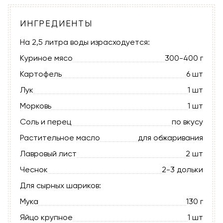
ИНГРЕДИЕНТЫ
На 2,5 литра воды израсходуется:
Куриное мясо
300-400 г
Картофель
6 шт
Лук
1 шт
Морковь
1 шт
Соль и перец
по вкусу
Растительное масло
для обжаривания
Лавровый лист
2 шт
Чеснок
2-3 дольки
Для сырных шариков:
Мука
130 г
Яйцо крупное
1 шт