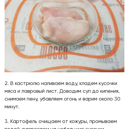
2. В кастрюлю наливаем воду, кладем кусочки
мяса и лавровый лист. Доводим суп до кипения,
снимаем пену, убавляем огонь и варим около 30
минут.
3. Картофель очищаем от кожуры, промываем
водой, разрезаем на небольшие кусочки.