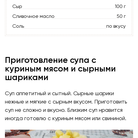
Сыр
100 г
Сливочное масло
50 г
Соль
по вкусу
Приготовление супа с
куриным мясом и сырными
шариками
Суп аппетитный и сытный. Сырные шарики
нежные и мягкие с сырным вкусом. Приготовить
суп не сложно и вкусно. Близким суп нравится
иногда готовлю с куриным мясом или свининой.