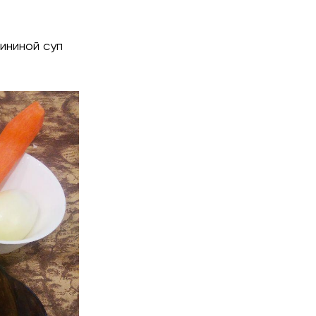
ининой суп