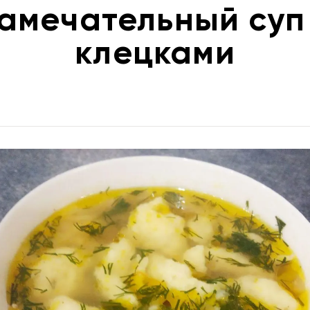
амечательный суп
клецками