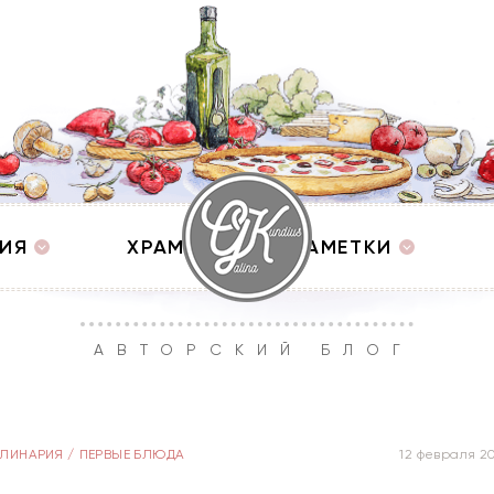
ИЯ
ХРАМЫ
ЗАМЕТКИ
АВТОРСКИЙ БЛОГ
УЛИНАРИЯ
/
ПЕРВЫЕ БЛЮДА
12 февраля 2