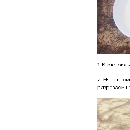
1. В кастрюл
2. Мясо пром
разрезаем на