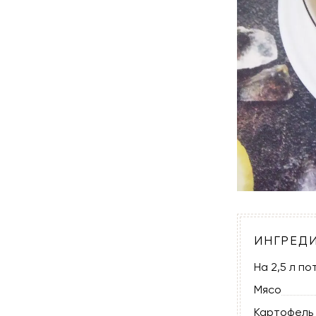
ИНГРЕД
На 2,5 л по
Мясо
Картофель