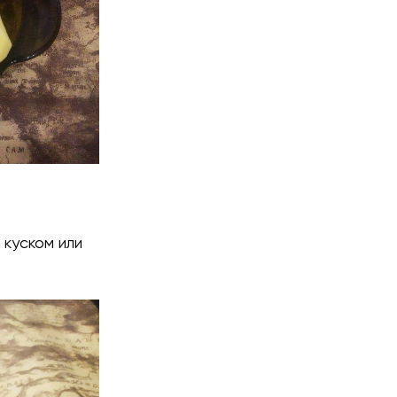
 куском или