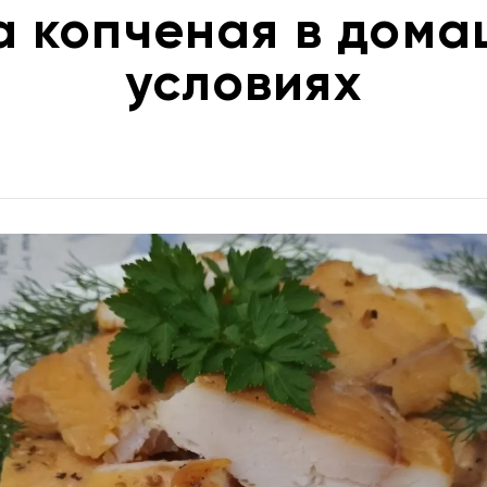
а копченая в дома
условиях