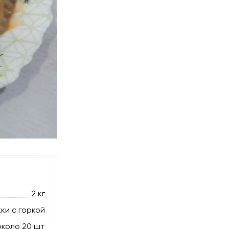
2 кг
ки с горкой
около 20 шт