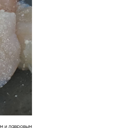
м и лавровым