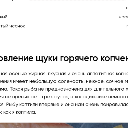
вый
нес
тый чеснок
овление щуки горячего копче
ая осенью жирная, вкусная и очень аппетитная копч
чения имеет небольшую соленость, нежное, сочное м
а. Такая рыба не предназначена для длительного х
я не превышает трех суток, в холодильнике немного
я. Рыбу коптили впервые и она нам очень понравила
 как я коптила.