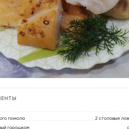
ИЕНТЫ
ого помола
2 столовые лож
ный горошком