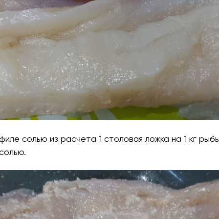
филе солью из расчета 1 столовая ложка на 1 кг рыбы
солью.