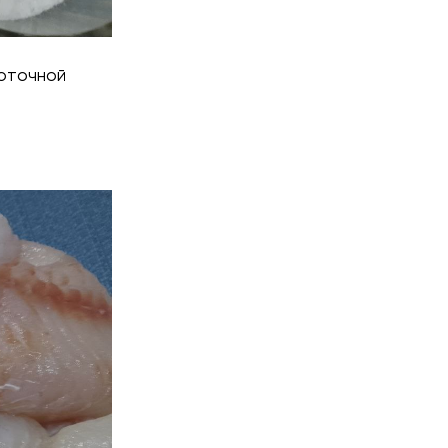
роточной