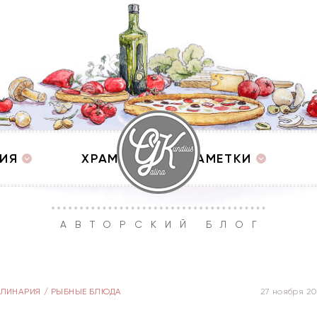
ИЯ
ХРАМЫ
ЗАМЕТКИ
АВТОРСКИЙ БЛОГ
УЛИНАРИЯ
/
РЫБНЫЕ БЛЮДА
27 ноября 2