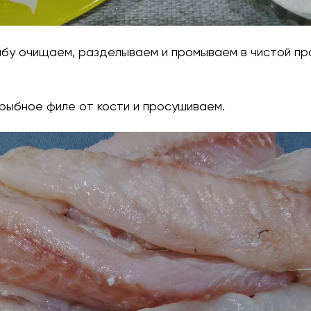
рыбу очищаем, разделываем и промываем в чистой п
рыбное филе от кости и просушиваем.