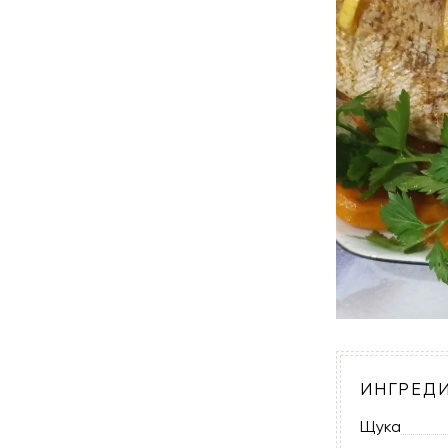
ИНГРЕД
Щука