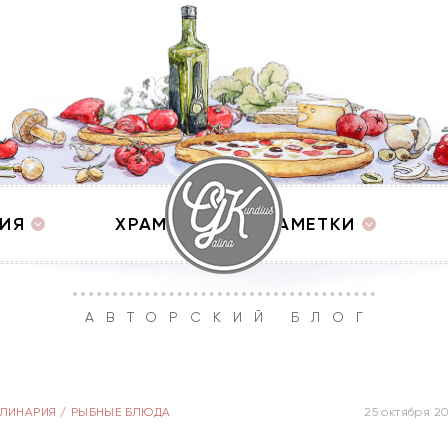
ИЯ
ХРАМЫ
ЗАМЕТКИ
АВТОРСКИЙ БЛОГ
УЛИНАРИЯ
/
РЫБНЫЕ БЛЮДА
25 октября 2