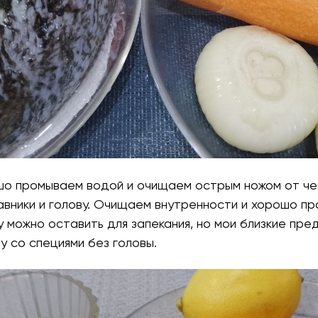
ошо промываем водой и очищаем острым ножом от че
авники и голову. Очищаем внутренности и хорошо п
у можно оставить для запекания, но мои близкие пр
у со специями без головы.