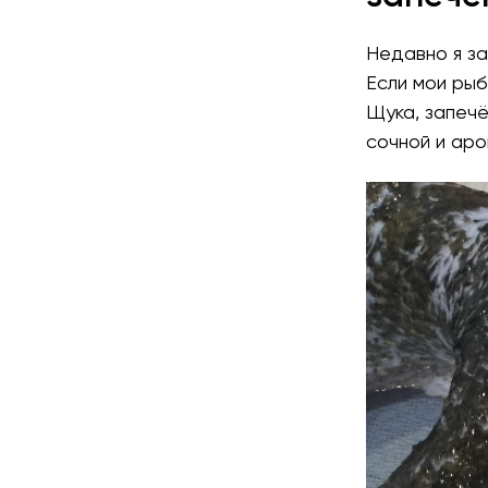
Недавно я за
Если мои рыб
Щука, запечё
сочной и аро