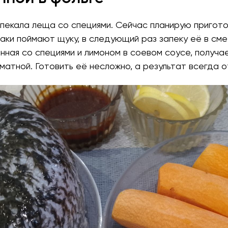
пекала леща со специями. Сейчас планирую пригото
аки поймают щуку, в следующий раз запеку её в сме
нная со специями и лимоном в соевом соусе, получа
матной. Готовить её несложно, а результат всегда о