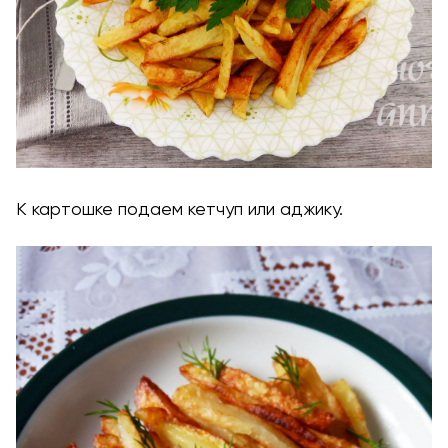
К картошке подаем кетчуп или аджику.