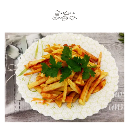
30
3-4
167
0
5