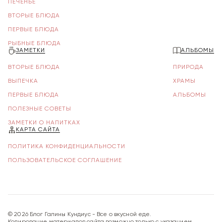
ПЕЧЕНЬЕ
ВТОРЫЕ БЛЮДА
ПЕРВЫЕ БЛЮДА
РЫБНЫЕ БЛЮДА
ЗАМЕТКИ
АЛЬБОМЫ
ВТОРЫЕ БЛЮДА
ПРИРОДА
ВЫПЕЧКА
ХРАМЫ
ПЕРВЫЕ БЛЮДА
АЛЬБОМЫ
ПОЛЕЗНЫЕ СОВЕТЫ
ЗАМЕТКИ О НАПИТКАХ
КАРТА САЙТА
ПОЛИТИКА КОНФИДЕНЦИАЛЬНОСТИ
ПОЛЬЗОВАТЕЛЬСКОЕ СОГЛАШЕНИЕ
©
2026
Блог Галины Кундиус - Все о вкусной еде.
Копирование материалов сайта возможно только с указанием