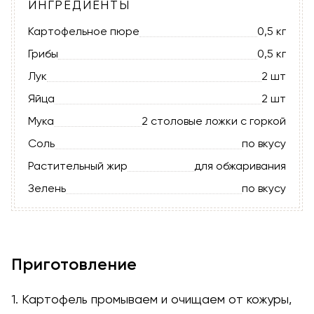
ИНГРЕДИЕНТЫ
Картофельное пюре
0,5 кг
Грибы
0,5 кг
Лук
2 шт
Яйца
2 шт
Мука
2 столовые ложки с горкой
Соль
по вкусу
Растительный жир
для обжаривания
Зелень
по вкусу
Приготовление
1. Картофель промываем и очищаем от кожуры,