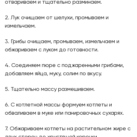
отвариваем и тщательно разминаем.
2. Лук очищаем от шелухи, промываем и
измельчаем.
3. Грибы очищаем, промываем, измельчаем и
обжариваем с луком до готовности.
4. Соединяем пюре с поджаренными грибами,
добавляем яйца, муку, солим по вкусу.
5. Тщательно массу размешиваем.
6. С котлетной массы формуем котлеты и
обваливаем в муке или панировочных сухарях.
7. Обжариваем котлеты на растительном жире с
двух сторон до хрустящей корочки.