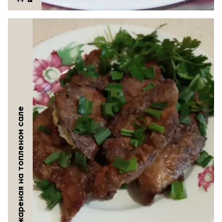
Печень жареная на топленом сале