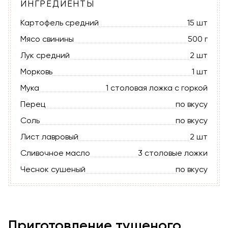
ИНГРЕДИЕНТЫ
Картофель средний
15 шт
Мясо свинины
500 г
Лук средний
2 шт
Морковь
1 шт
Мука
1 столовая ложка с горкой
Перец
по вкусу
Соль
по вкусу
Лист лавровый
2 шт
Сливочное масло
3 столовые ложки
Чеснок сушеный
по вкусу
Приготовление тушеного