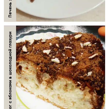
Бисквитный пирог с яблоками в шоколадной глазури