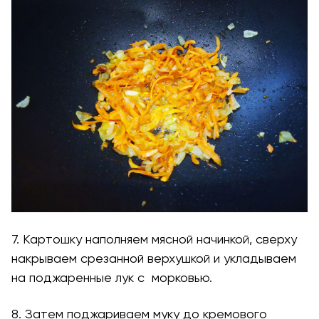
7. Картошку наполняем мясной начинкой, сверху
накрываем срезанной верхушкой и укладываем
на поджаренные лук с морковью.
8. Затем поджариваем муку до кремового