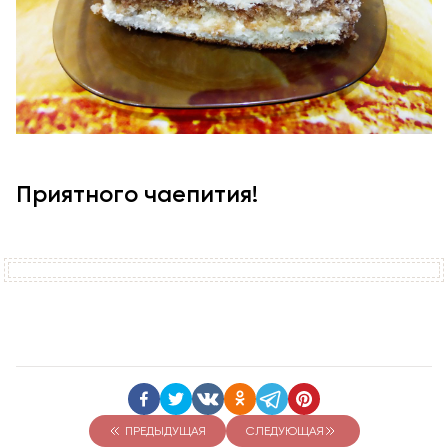
Приятного чаепития!
ПРЕДЫДУЩАЯ
СЛЕДУЮЩАЯ