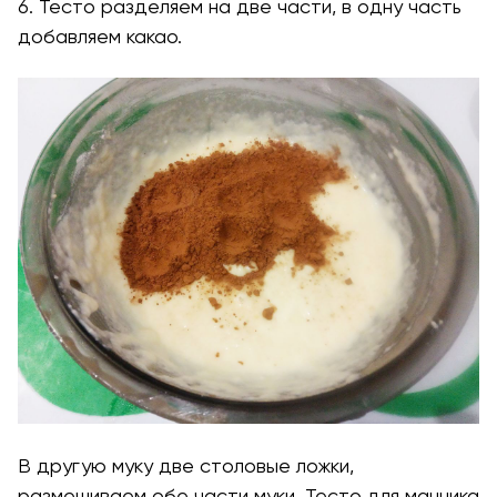
6. Тесто разделяем на две части, в одну часть
добавляем какао.
В другую муку две столовые ложки,
размешиваем обе части муки. Тесто для манника