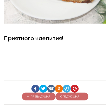
Приятного чаепития!
ПРЕДЫДУЩАЯ
СЛЕДУЮЩАЯ