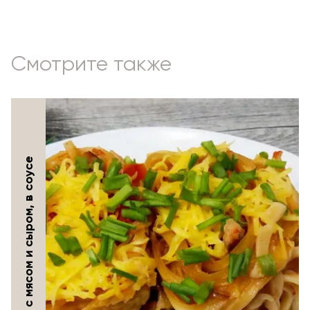
Смотрите также
Макаронные гнёзда с мясом и сыром, в соусе