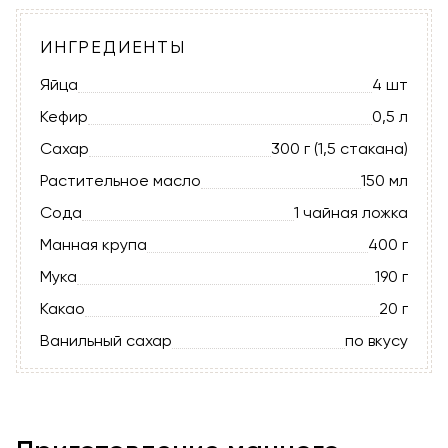
ИНГРЕДИЕНТЫ
Яйца
4 шт
Кефир
0,5 л
Сахар
300 г (1,5 стакана)
Растительное масло
150 мл
Сода
1 чайная ложка
Манная крупа
400 г
Мука
190 г
Какао
20 г
Ванильный сахар
по вкусу