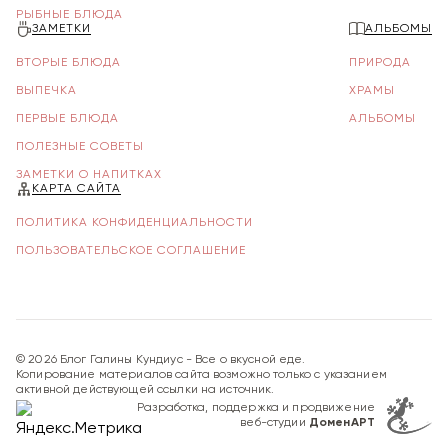
РЫБНЫЕ БЛЮДА
ЗАМЕТКИ
АЛЬБОМЫ
ВТОРЫЕ БЛЮДА
ПРИРОДА
ВЫПЕЧКА
ХРАМЫ
ПЕРВЫЕ БЛЮДА
АЛЬБОМЫ
ПОЛЕЗНЫЕ СОВЕТЫ
ЗАМЕТКИ О НАПИТКАХ
КАРТА САЙТА
ПОЛИТИКА КОНФИДЕНЦИАЛЬНОСТИ
ПОЛЬЗОВАТЕЛЬСКОЕ СОГЛАШЕНИЕ
©
2026
Блог Галины Кундиус - Все о вкусной еде.
Копирование материалов сайта возможно только с указанием
активной действующей ссылки на источник.
Разработка, поддержка и продвижение
веб-студии
ДоменАРТ