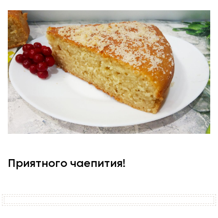
Приятного чаепития!