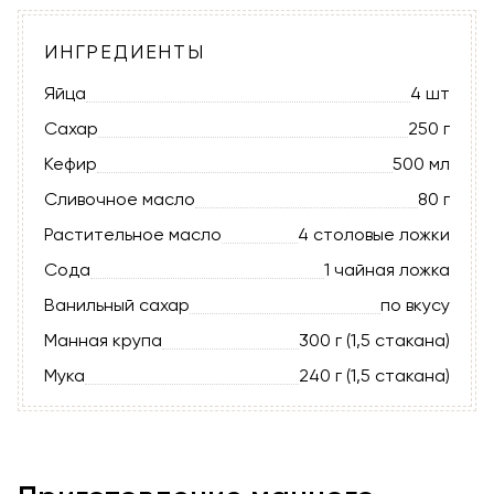
ИНГРЕДИЕНТЫ
Яйца
4 шт
Сахар
250 г
Кефир
500 мл
Сливочное масло
80 г
Растительное масло
4 столовые ложки
Сода
1 чайная ложка
Ванильный сахар
по вкусу
Манная крупа
300 г (1,5 стакана)
Мука
240 г (1,5 стакана)