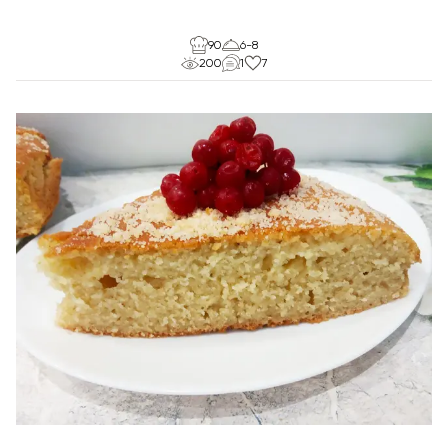
90
6-8
200
1
7