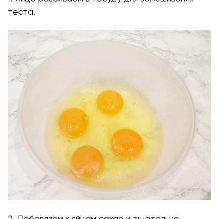
теста.
2. Добавляем к яйцам сахар и тщательно