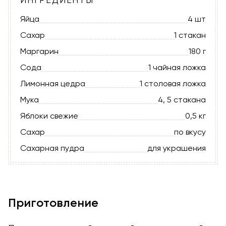
Яйца
4 шт
Сахар
1 стакан
Маргарин
180 г
Сода
1 чайная ложка
Лимонная цедра
1 столовая ложка
Мука
4, 5 стакана
Яблоки свежие
0,5 кг
Сахар
по вкусу
Сахарная пудра
для украшения
Приготовление