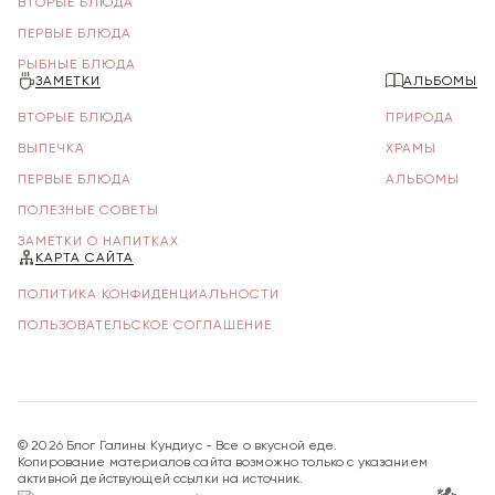
ВТОРЫЕ БЛЮДА
ПЕРВЫЕ БЛЮДА
РЫБНЫЕ БЛЮДА
ЗАМЕТКИ
АЛЬБОМЫ
ВТОРЫЕ БЛЮДА
ПРИРОДА
ВЫПЕЧКА
ХРАМЫ
ПЕРВЫЕ БЛЮДА
АЛЬБОМЫ
ПОЛЕЗНЫЕ СОВЕТЫ
ЗАМЕТКИ О НАПИТКАХ
КАРТА САЙТА
ПОЛИТИКА КОНФИДЕНЦИАЛЬНОСТИ
ПОЛЬЗОВАТЕЛЬСКОЕ СОГЛАШЕНИЕ
©
2026
Блог Галины Кундиус - Все о вкусной еде.
Копирование материалов сайта возможно только с указанием
активной действующей ссылки на источник.