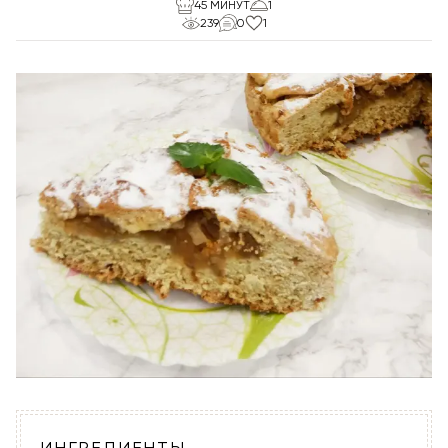
45 МИНУТ
1
239
0
1
ИНГРЕДИЕНТЫ