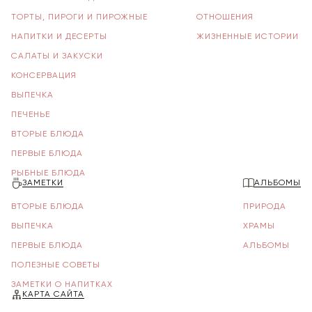
ТОРТЫ, ПИРОГИ И ПИРОЖНЫЕ
ОТНОШЕНИЯ
НАПИТКИ И ДЕСЕРТЫ
ЖИЗНЕННЫЕ ИСТОРИИ
САЛАТЫ И ЗАКУСКИ
КОНСЕРВАЦИЯ
ВЫПЕЧКА
ПЕЧЕНЬЕ
ВТОРЫЕ БЛЮДА
ПЕРВЫЕ БЛЮДА
РЫБНЫЕ БЛЮДА
ЗАМЕТКИ
АЛЬБОМЫ
ВТОРЫЕ БЛЮДА
ПРИРОДА
ВЫПЕЧКА
ХРАМЫ
ПЕРВЫЕ БЛЮДА
АЛЬБОМЫ
ПОЛЕЗНЫЕ СОВЕТЫ
ЗАМЕТКИ О НАПИТКАХ
КАРТА САЙТА