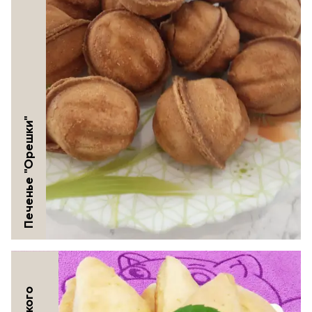
Печенье "Орешки"