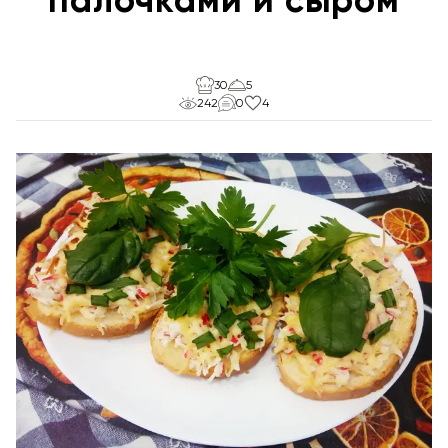
30
5
242
0
4