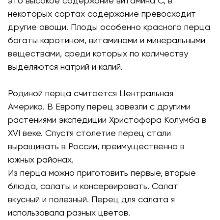
это высокое содержание витамина С, в
некоторых сортах содержание превосходит
другие овощи. Плоды особенно красного перца
богаты каротином, витаминами и минеральными
веществами, среди которых по количеству
выделяются натрий и калий.
Родиной перца считается Центральная
Америка. В Европу перец завезли с другими
растениями экспедиции Христофора Колумба в
ХVI веке. Спустя столетие перец стали
выращивать в России, преимущественно в
южных районах.
Из перца можно приготовить первые, вторые
блюда, салаты и консервировать. Салат
вкусный и полезный. Перец для салата я
использовала разных цветов.