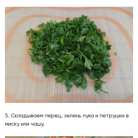
5. Складываем перец, зелень лука и петрушки в
миску или чашу.