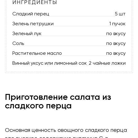
ИНГРЕДИЕНТЫ
Сладкий перец
5 шт
Зелень петрушки
1 пучок
Зеленый лук
по вкусу
Соль
по вкусу
Растительное масло
по вкусу
Винный уксус или лимонный сок
2 чайные ложки
Приготовление салата из
сладкого перца
Основная ценность овощного сладкого перца