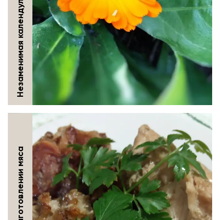
Незаменимая календула