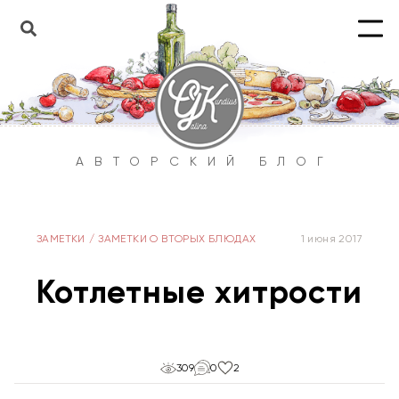
АВТОРСКИЙ БЛОГ
ЗАМЕТКИ
/
ЗАМЕТКИ О ВТОРЫХ БЛЮДАХ
1 июня 2017
Котлетные хитрости
309
0
2