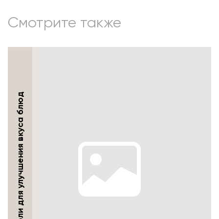
Смотрите также
Применение соли для улучшения вкуса блюд